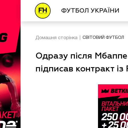
ФУТБОЛ УКРАЇНИ
Домашня сторінка
СВІТОВИЙ ФУТБОЛ
Одразу після Мбаппе
підписав контракт із