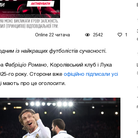
Online 22 читача
2542
1
одним із найкращих футболістів сучасності.
ра
Фабріціо Романо
, Королівський клуб і Лука
025-го року. Сторони вже
офіційно підписали усі
і мають про це оголосити.