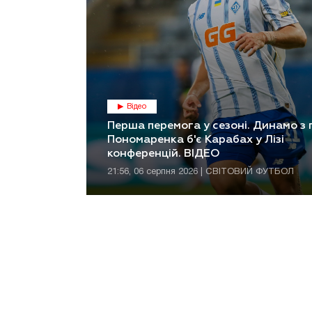
Відео
Перша перемога у сезоні. Динамо з
Пономаренка б'є Карабах у Лізі
конференцій. ВІДЕО
21:56, 06 серпня 2026 | СВІТОВИЙ ФУТБОЛ