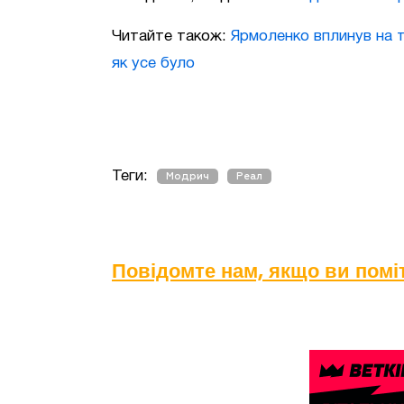
Читайте також:
Ярмоленко вплинув на т
як усе було
Теги:
Модрич
Реал
Повідомте нам, якщо ви пом