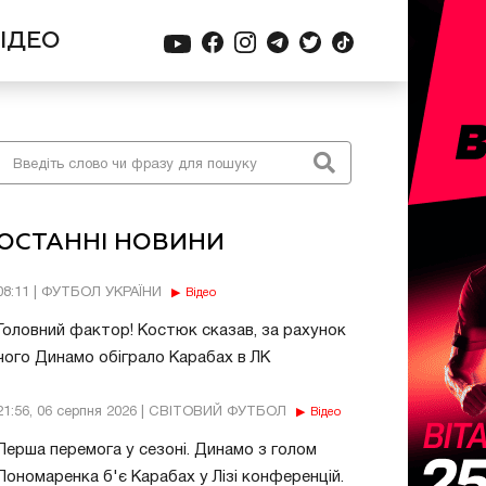
ІДЕО
ОСТАННІ НОВИНИ
08:11 | ФУТБОЛ УКРАЇНИ
Відео
Головний фактор! Костюк сказав, за рахунок
чого Динамо обіграло Карабах в ЛК
21:56, 06 серпня 2026 | СВІТОВИЙ ФУТБОЛ
Відео
Перша перемога у сезоні. Динамо з голом
Пономаренка б'є Карабах у Лізі конференцій.