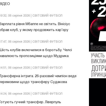
ВІДЕО
19:32, 06 серпня 2026 | СВІТОВИЙ ФУТБОЛ
Зарплата рівня Мбаппе не світить. Вінісіус
обрав клуб, у якому продовжить кар’єру
17:47, 06 серпня 2026 | СВІТОВИЙ ФУТБОЛ
Шість клубів включилися в боротьбу. Челсі
завалюють пропозиціями щодо Мудрика
14:51, 06 серпня 2026 | СВІТОВИЙ ФУТБОЛ
Трансферна інтрига. 26-разовий чемпіон веде
перемовини щодо трансферу Судакова
14:24, 06 серпня 2026 | СВІТОВИЙ ФУТБОЛ
Готують гучний трансфер. Ліверпуль