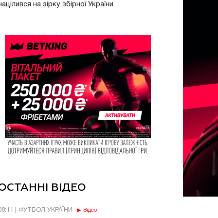
націлився на зірку збірної України
ОСТАННІ ВІДЕО
08:11 | ФУТБОЛ УКРАЇНИ
Відео