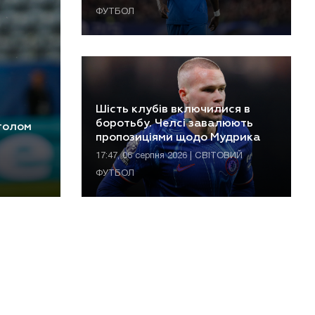
ФУТБОЛ
Шість клубів включилися в
боротьбу. Челсі завалюють
 голом
пропозиціями щодо Мудрика
17:47, 06 серпня 2026 | СВІТОВИЙ
ФУТБОЛ