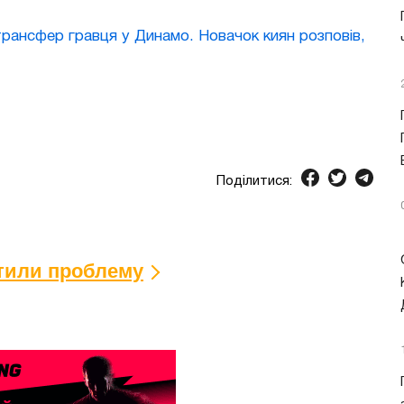
рансфер гравця у Динамо. Новачок киян розповів,
Поділитися:
ітили проблему