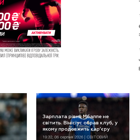
Зарплата рівня Мбаппе не
світить. Вінісіус обрав клуб, у
якому продовжить кар’єру
19:32, 06 серпня 2026 | СВІТОВИЙ