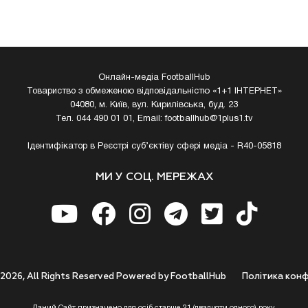
Онлайн-медіа FootballHub
Товариство з обмеженою відповідальністю «1+1 ІНТЕРНЕТ»
04080, м. Київ, вул. Кирилівська, буд. 23
Тел. 044 490 01 01, Email:
footballhub@1plus1.tv
Ідентифікатор в Реєстрі суб’єктіву сфері медіа - R40-05818
МИ У СОЦ. МЕРЕЖАХ
 2026, All Rights Reserved Powered by FootballHub
Полiтика конф