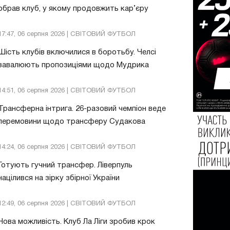
обрав клуб, у якому продовжить кар’єру
17:47, 06 серпня 2026 | СВІТОВИЙ ФУТБОЛ
Шість клубів включилися в боротьбу. Челсі
завалюють пропозиціями щодо Мудрика
14:51, 06 серпня 2026 | СВІТОВИЙ ФУТБОЛ
Трансферна інтрига. 26-разовий чемпіон веде
перемовини щодо трансферу Судакова
14:24, 06 серпня 2026 | СВІТОВИЙ ФУТБОЛ
Готують гучний трансфер. Ліверпуль
націлився на зірку збірної України
12:49, 06 серпня 2026 | СВІТОВИЙ ФУТБОЛ
Нова можливість. Клуб Ла Ліги зробив крок