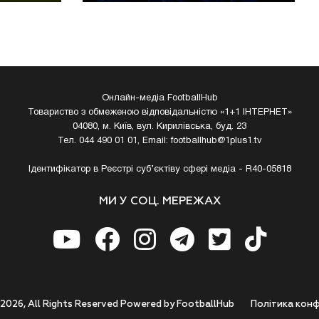
Онлайн-медіа FootballHub
Товариство з обмеженою відповідальністю «1+1 ІНТЕРНЕТ»
04080, м. Київ, вул. Кирилівська, буд. 23
Тел. 044 490 01 01, Email:
footballhub@1plus1.tv
Ідентифікатор в Реєстрі суб’єктіву сфері медіа - R40-05818
МИ У СОЦ. МЕРЕЖАХ
 2026, All Rights Reserved Powered by FootballHub
Полiтика конф