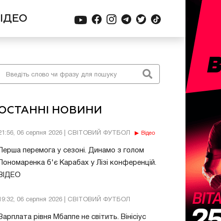
ІДЕО
ОСТАННІ НОВИНИ
21:56, 06 серпня 2026 | СВІТОВИЙ ФУТБОЛ
Відео
Перша перемога у сезоні. Динамо з голом
Пономаренка б'є Карабах у Лізі конференцій.
ВІДЕО
19:32, 06 серпня 2026 | СВІТОВИЙ ФУТБОЛ
Зарплата рівня Мбаппе не світить. Вінісіус