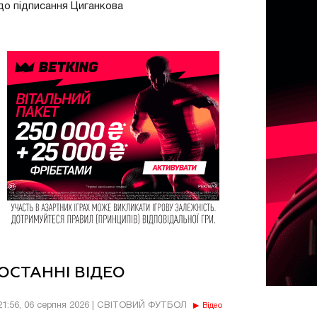
до підписання Циганкова
ОСТАННІ ВІДЕО
21:56, 06 серпня 2026 | СВІТОВИЙ ФУТБОЛ
Відео