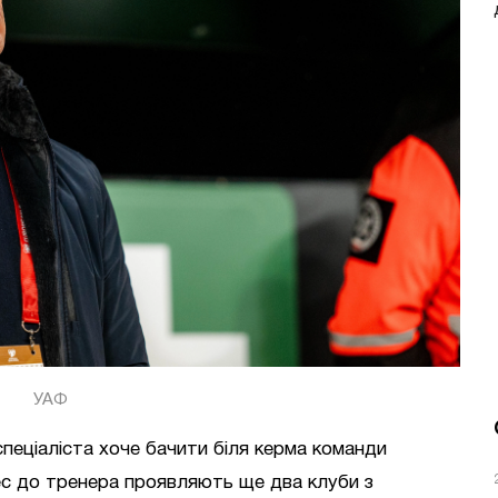
УАФ
пеціаліста хоче бачити біля керма команди
рес до тренера проявляють ще два клуби з