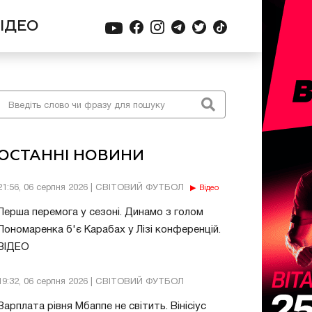
ІДЕО
ОСТАННІ НОВИНИ
21:56, 06 серпня 2026 | СВІТОВИЙ ФУТБОЛ
Відео
Перша перемога у сезоні. Динамо з голом
Пономаренка б'є Карабах у Лізі конференцій.
ВІДЕО
19:32, 06 серпня 2026 | СВІТОВИЙ ФУТБОЛ
Зарплата рівня Мбаппе не світить. Вінісіус