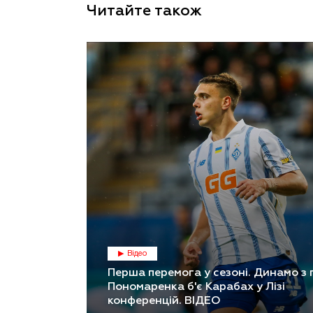
Читайте також
Відео
Перша перемога у сезоні. Динамо з
Пономаренка б'є Карабах у Лізі
конференцій. ВІДЕО