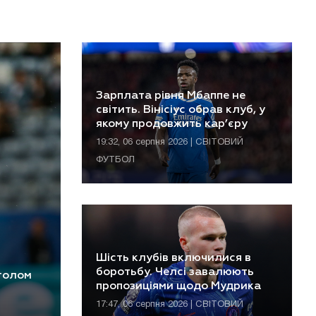
Зарплата рівня Мбаппе не
світить. Вінісіус обрав клуб, у
якому продовжить кар’єру
19:32, 06 серпня 2026 | СВІТОВИЙ
ФУТБОЛ
Шість клубів включилися в
боротьбу. Челсі завалюють
 голом
пропозиціями щодо Мудрика
17:47, 06 серпня 2026 | СВІТОВИЙ