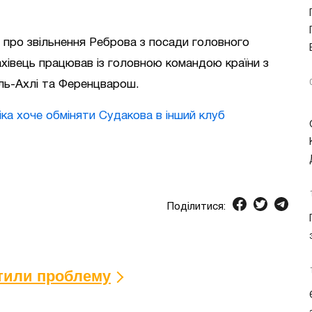
а про звільнення Реброва з посади головного
Фахівець працював із головною командою країни з
Аль-Ахлі та Ференцварош.
ка хоче обміняти Судакова в інший клуб
Поділитися:
ітили проблему