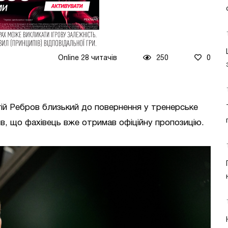
Online 28 читачів
250
0
гій Ребров близький до повернення у тренерське
в, що фахівець вже отримав офіційну пропозицію.