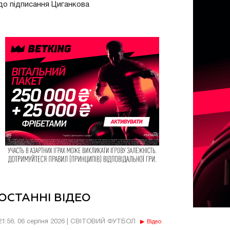
до підписання Циганкова
ОСТАННІ ВІДЕО
21:56, 06 серпня 2026 | СВІТОВИЙ ФУТБОЛ
Відео