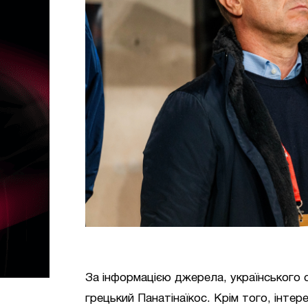
За інформацією джерела, українського с
грецький Панатінаїкос. Крім того, інте