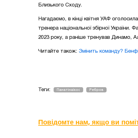
Близького Сходу.
Нагадаємо, в кінці квітня УАФ оголосил
тренера національної збірної України. 
2023 року, а раніше тренував Динамо, 
Читайте також:
Змінить команду? Бенфі
Теги:
Панатінаїкос
Ребров
Повідомте нам, якщо ви пом