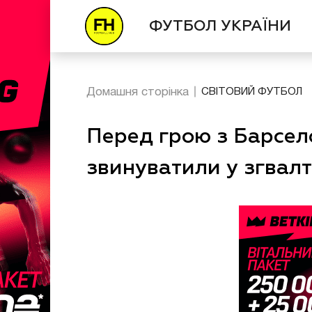
ФУТБОЛ УКРАЇНИ
Домашня сторінка
СВІТОВИЙ ФУТБОЛ
Перед грою з Барсело
звинуватили у згвал