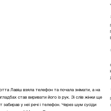
тта Лавіш взяла телефон та почала знімати, а на
ладбах став виривати його із рук. Зі слів жінки ще
 забирав у неї речі і телефон. Через шум сусіди