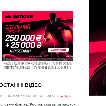
ОСТАННІ ВІДЕО
08:11, 07 серпня 2026 | ФУТБОЛ УКРАЇНИ
Відео
Головний фактор! Костюк сказав, за рахунок