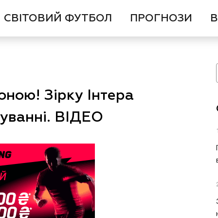
СВІТОВИЙ ФУТБОЛ
ПРОГНОЗИ
В
ною! Зірку Інтера
туванні. ВІДЕО