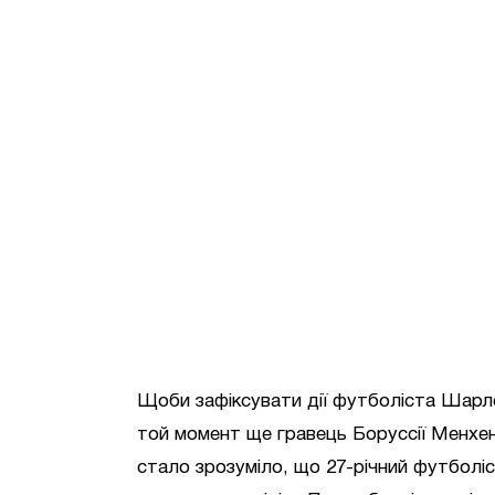
Щоби зафіксувати дії футболіста Шарло
той момент ще гравець Боруссії Менхенг
стало зрозуміло, що 27-річний футболіст