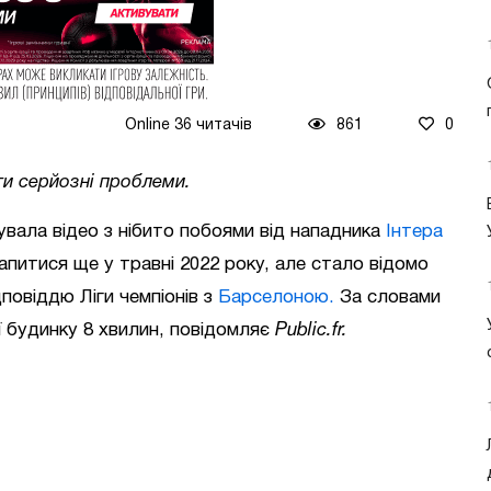
Online 36 читачів
861
0
ти серйозні проблеми.
вала відео з нібито побоями від нападника
Інтера
питися ще у травні 2022 року, але стало відомо
повіддю Ліги чемпіонів з
Барселоною.
За словами
її будинку 8 хвилин, повідомляє
Public.fr.