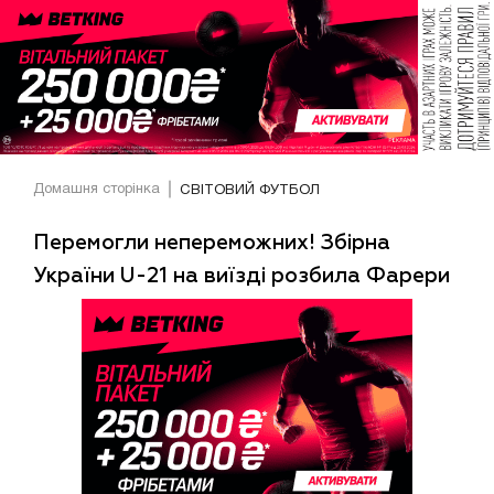
Домашня сторінка
СВІТОВИЙ ФУТБОЛ
Перемогли непереможних! Збірна
України U-21 на виїзді розбила Фарери