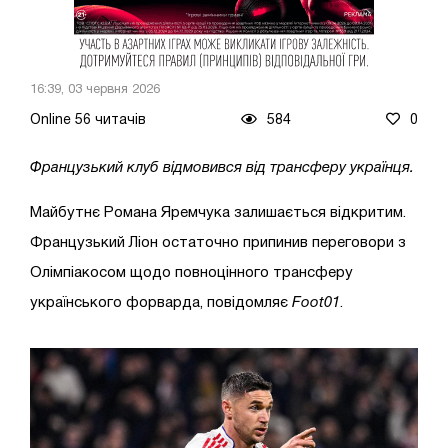
16:39, 03 червня 2026
Online 56 читачів
584
0
Французький клуб відмовився від трансферу українця.
Майбутнє Романа Яремчука залишається відкритим.
Французький Ліон остаточно припинив переговори з
Олімпіакосом щодо повноцінного трансферу
українського форварда, повідомляє
Foot01
.