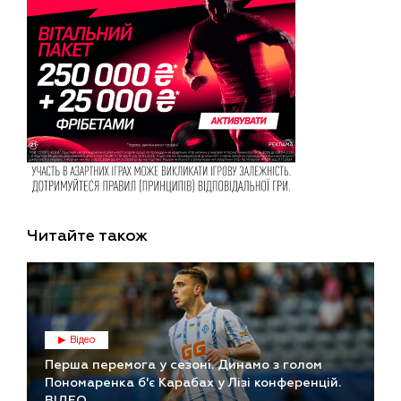
Читайте також
Відео
Перша перемога у сезоні. Динамо з голом
Пономаренка б'є Карабах у Лізі конференцій.
ВІДЕО