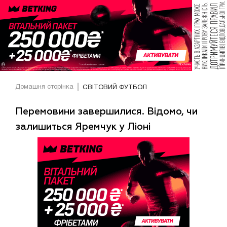
Домашня сторінка
СВІТОВИЙ ФУТБОЛ
Перемовини завершилися. Відомо, чи
залишиться Яремчук у Ліоні