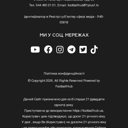
Тел. 044 490 01 01, Email:
footballhub@1plus1.tv
Ідентифікатор в Реєстрі суб’єктіву сфері медіа - R40-
05818
МИ У СОЦ. МЕРЕЖАХ
Полiтика конфiденцiйностi
© Copyright 2026, All Rights Reserved Powered by
FootballHub
Даний Сайт призначено для осіб старше 21 (двадцяти
одного) року.
Приступаючи до використання https://footballhub.ua,
Користувач цим підтверджує, що досяг 21-річного віку.
У разі , якщо Ви (Користувач) не досягли 21-річного віку