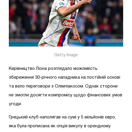
Getty Image
Керівництво Ліона розглядало можливість
збереження 30-річного нападника на постійній основі
та вело переговори з Олімпіакосом. Однак сторони
не змогли досягти компромісу щодо фінансових умов
угоди.
Грецький клуб наполягав на сумі у 5 мільйонів євро,
яка була прописана як опція викупу в орендному