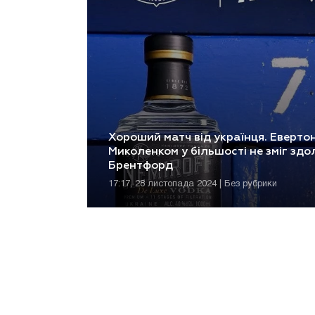
Хороший матч від українця. Евертон
Миколенком у більшості не зміг здо
Брентфорд
17:17, 28 листопада 2024 | Без рубрики