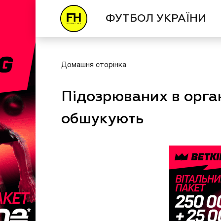
ФУТБОЛ УКРАЇНИ
Домашня сторінка
Підозрюваних в орган
обшукують