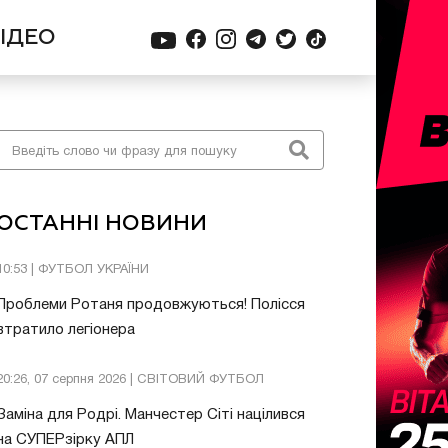
ІДЕО
ОСТАННІ НОВИНИ
10:53 | ФУТБОЛ УКРАЇНИ
Проблеми Ротаня продовжуються! Полісся
втратило легіонера
20:26, 07 серпня 2026 | СВІТОВИЙ ФУТБОЛ
Заміна для Родрі. Манчестер Сіті націлився
на СУПЕРзірку АПЛ