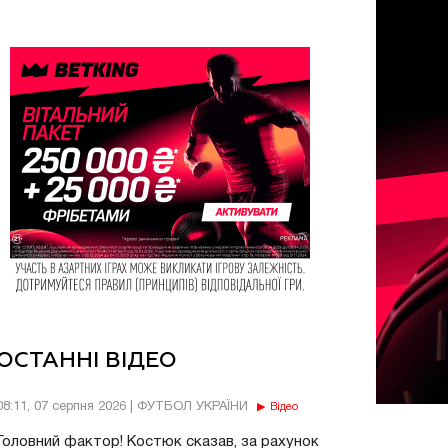
ОСТАННІ ВІДЕО
08:11, 07 серпня 2026 | ФУТБОЛ УКРАЇНИ
Відео
Головний фактор! Костюк сказав, за рахунок