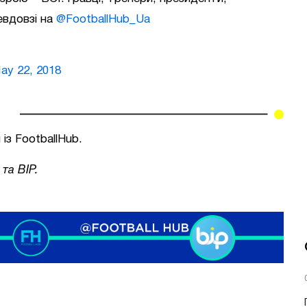
вдовзі на
@FootballHub_Ua
ay 22, 2018
із FootballHub.
та BIP.