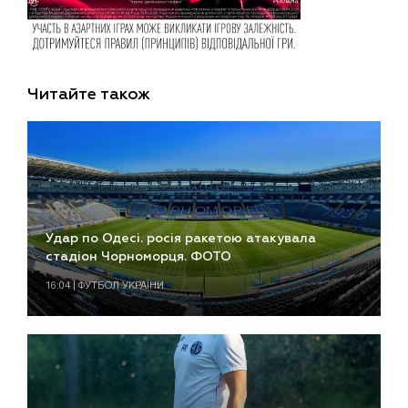
Читайте також
Удар по Одесі. росія ракетою атакувала
стадіон Чорноморця. ФОТО
16:04 | ФУТБОЛ УКРАЇНИ