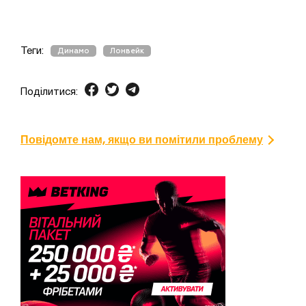
Теги:
Динамо
Лонвейк
Поділитися:
Повідомте нам, якщо ви помітили проблему