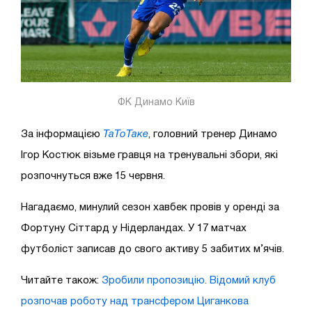
ФК Динамо Київ
За інформацією
ТаТоТаке
, головний тренер Динамо
Ігор Костюк візьме гравця на тренувальні збори, які
розпочнуться вже 15 червня.
Нагадаємо, минулий сезон хавбек провів у оренді за
Фортуну Сіттард у Нідерландах. У 17 матчах
футболіст записав до свого активу 5 забитих м’ячів.
Читайте також:
Зробили пропозицію. Відомий клуб
розпочав роботу над трансфером Циганкова