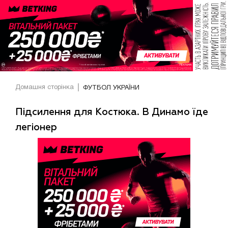
Домашня сторінка
ФУТБОЛ УКРАЇНИ
Підсилення для Костюка. В Динамо їде
легіонер