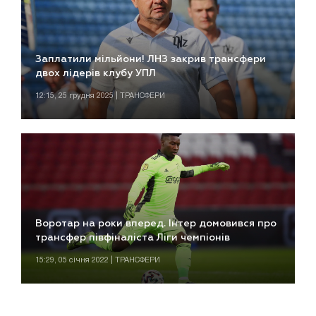
Заплатили мільйони! ЛНЗ закрив трансфери
двох лідерів клубу УПЛ
12:15, 25 грудня 2025 | ТРАНСФЕРИ
Воротар на роки вперед. Інтер домовився про
трансфер півфіналіста Ліги чемпіонів
15:29, 05 січня 2022 | ТРАНСФЕРИ