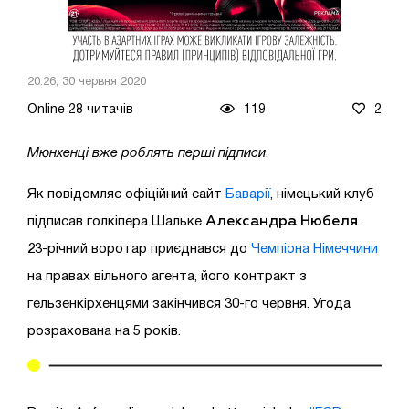
20:26, 30 червня 2020
Online 28 читачів
119
2
Мюнхенці вже роблять перші підписи
.
Як повідомляє офіційний сайт
Баварії
, німецький клуб
Александра Нюбеля
підписав голкіпера Шальке
.
23-річний воротар приєднався до
Чемпіона Німеччини
на правах вільного агента, його контракт з
гельзенкірхенцями закінчився 30-го червня. Угода
розрахована на 5 років.