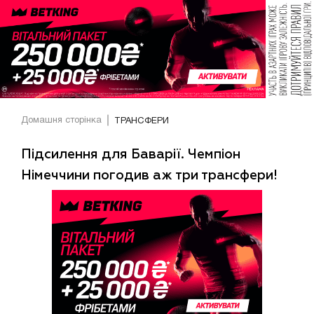
Домашня сторінка
ТРАНСФЕРИ
Підсилення для Баварії. Чемпіон
Німеччини погодив аж три трансфери!