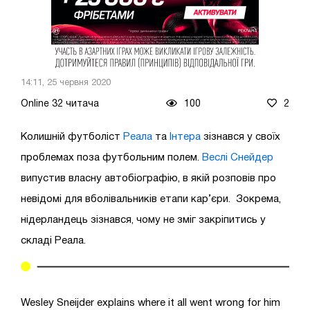
14:11, 25 червня 2020
Online 32 читача
100
2
Колишній футболіст
Реала
та
Інтера
зізнався у своїх
проблемах поза футбольним полем.
Веслі Снейдер
випустив власну автобіографію, в якій розповів про
невідомі для вболівальників етапи кар’єри. Зокрема,
нідерландець зізнався, чому не зміг закріпитись у
складі Реала.
Wesley Sneijder explains where it all went wrong for him