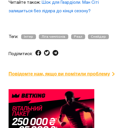
Читайте також:
Шок для Гвардіоли. Ман Сіті
залишиться без лідера до кінця сезону?
Теги:
Інтер
Ліга чемпіонів
Реал
Снейдер
Поділитися:
Повідомте нам, якщо ви помітили проблему