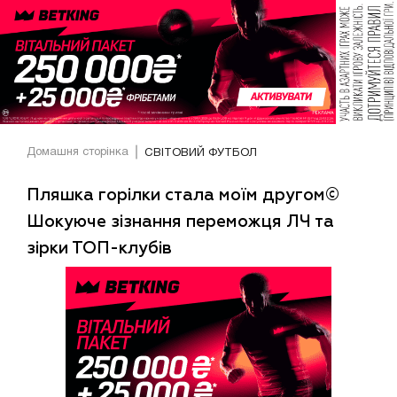
Домашня сторінка
СВІТОВИЙ ФУТБОЛ
Пляшка горілки стала моїм другом©
Шокуюче зізнання переможця ЛЧ та
зірки ТОП-клубів