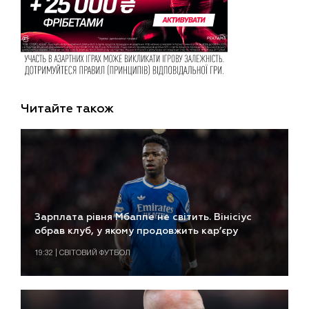
Читайте також
Зарплата рівня Мбаппе не світить. Вінісіус
обрав клуб, у якому продовжить кар’єру
19:32 | СВІТОВИЙ ФУТБОЛ