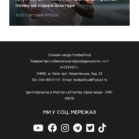
полює на лідера Шахтаря
10:20 | СВІТОВИЙ ФУТБОЛ
Онлайн-медіа FootballHub
Товариство з обмеженою відповідальністю «1+1
ІНТЕРНЕТ»
04080, м. Київ, вул. Кирилівська, буд. 23
Тел. 044 490 01 01, Email:
footballhub@1plus1.tv
Ідентифікатор в Реєстрі суб’єктіву сфері медіа - R40-
05818
МИ У СОЦ. МЕРЕЖАХ