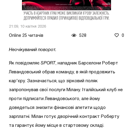
21:09, 10 квітня 2026
Online 25 читачів
528
0
Неочікуваний поворот.
Як повідомляє
SPORT
, нападник Барселони Роберт
Левандовський обрав команду, в якій продовжить
кар'єру. Зазначається, що зірковий поляк
запропонував свої послуги Мілану. Італійський клуб не
проти підписати Левандовського, але йому
доведеться знизити фінансові апетити щодо
зарплатні. Мілан готує дворічний контракт Роберту
та гарантує йому місце в стартовому складі.