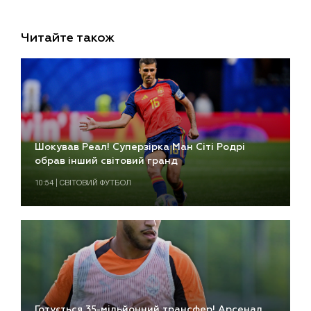
Читайте також
Шокував Реал! Суперзірка Ман Сіті Родрі
обрав інший світовий гранд
10:54 | СВІТОВИЙ ФУТБОЛ
Готується 35-мільйонний трансфер! Арсенал