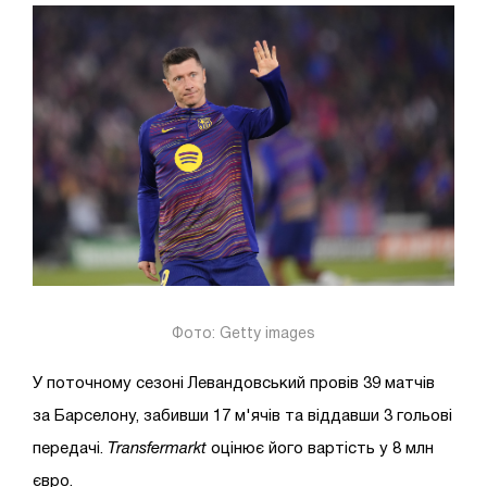
Фото: Getty images
У поточному сезоні Левандовський провів 39 матчів
за Барселону, забивши 17 м'ячів та віддавши 3 гольові
передачі.
Transfermarkt
оцінює його вартість у 8 млн
євро.