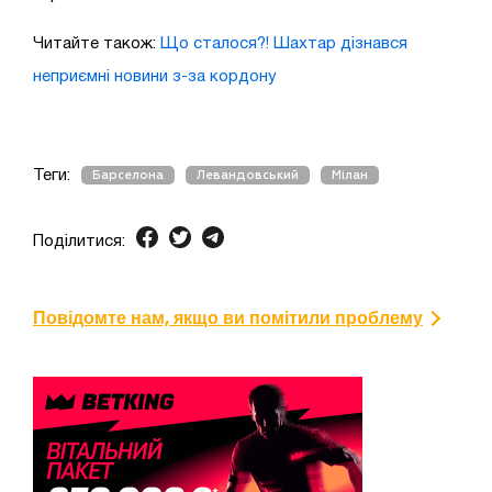
Читайте також:
Що сталося?! Шахтар дізнався
неприємні новини з-за кордону
Теги:
Барселона
Левандовський
Мілан
Поділитися:
Повідомте нам, якщо ви помітили проблему