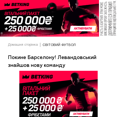
Домашня сторінка
СВІТОВИЙ ФУТБОЛ
Покине Барселону! Левандовський
знайшов нову команду