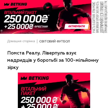
Домашня сторінка
СВІТОВИЙ ФУТБОЛ
Помста Реалу. Ліверпуль взує
мадридців у боротьбі за 100-мільйонну
зірку