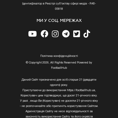
Ідентифікатор в Реєстрі суб’єктіву сфері медіа - R40-
05818
МИ У СОЦ. МЕРЕЖАХ
Полiтика конфiденцiйностi
© Copyright 2026, All Rights Reserved Powered by
FootballHub
Даний Сайт призначено для осіб старше 21 (двадцяти
одного) року.
Приступаючи до використання https://footballhub.ua,
Користувач цим підтверджує, що досяг 21-річного віку.
У разі , якщо Ви (Користувач) не досягли 21-річного віку
- не розпочинайте або припиніть користування Сайтом.
Адміністрація Сайту не несе відповідальності за
законність використання Сайту та його сервісів