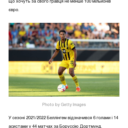
що хочуть за свого гравця не менше 100 мільйонів
євро.
Photo by Getty Images
У сезоні 2021/2022 Беллінгем відзначився 6 голами і 14
асистами у 44 матчах за Боруссію Дортмунд.