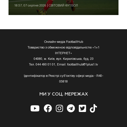
18:57, 07 серпня 2026 | СВІТОВИЙ ФУТБОЛ
Онлайн-медіа FootballHub
Товариство з обмеженою відповідальністю «1+1
ІНТЕРНЕТ»
04080, м. Київ, вул. Кирилівська, буд. 23
Тел. 044 490 01 01, Email:
footballhub@1plus1.tv
Ідентифікатор в Реєстрі суб’єктіву сфері медіа - R40-
05818
МИ У СОЦ. МЕРЕЖАХ