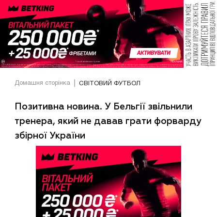
Домашня сторінка
СВІТОВИЙ ФУТБОЛ
Позитивна новина. У Бельгії звільнили
тренера, який не давав грати форварду
збірної України