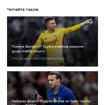
Читайте також
Покине Бенфіку?! Трубін ухвалив рішення
щодо майбутнього
19:03, 08 серпня 2026 | СВІТОВИЙ ФУТБОЛ
Набирає форму! Мудрик зіграв за Челсі проти