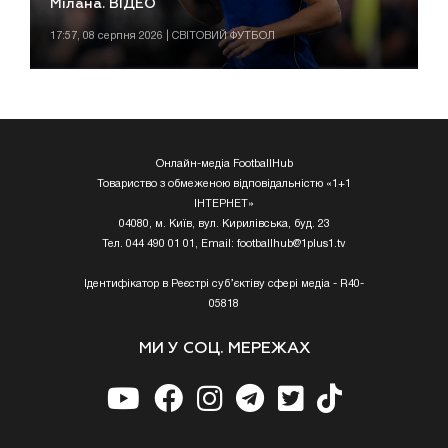
Мілана. ВІДЕО
17:57, 08 серпня 2026 | СВІТОВИЙ ФУТБОЛ
Онлайн-медіа FootballHub
Товариство з обмеженою відповідальністю «1+1
ІНТЕРНЕТ»
04080, м. Київ, вул. Кирилівська, буд. 23
Тел. 044 490 01 01, Email:
footballhub@1plus1.tv
Ідентифікатор в Реєстрі суб’єктіву сфері медіа - R40-
05818
МИ У СОЦ. МЕРЕЖАХ