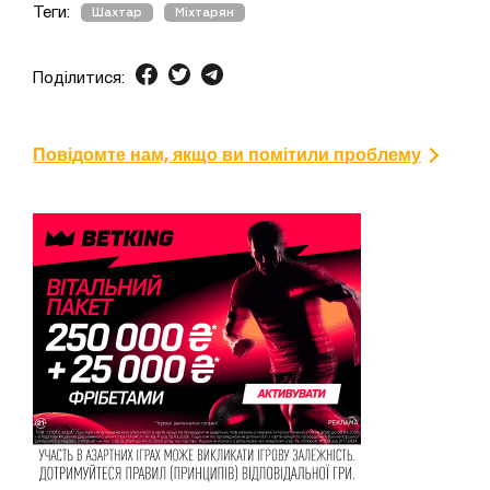
Теги:
Шахтар
Міхтарян
Поділитися:
Повідомте нам, якщо ви помітили проблему