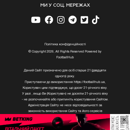
МИ У СОЦ. МЕРЕЖАХ
Полiтика конфiденцiйностi
© Copyright 2026, All Rights Reserved Powered by
FootballHub
Даний Сайт призначено для осіб старше 21 (двадцяти
одного) року.
Приступаючи до використання https://footballhub.ua,
Користувач цим підтверджує, що досяг 21-річного віку.
У разі , якщо Ви (Користувач) не досягли 21-річного віку
- не розпочинайте або припиніть користування Сайтом.
Адміністрація Сайту не несе відповідальності за
законність використання Сайту та його сервісів
Користувачем, який не досяг 21-річного віку.
×