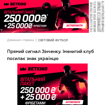
Домашня сторінка
СВІТОВИЙ ФУТБОЛ
Прямий сигнал Зінченку. Іменитий клуб
посилає знак українцю