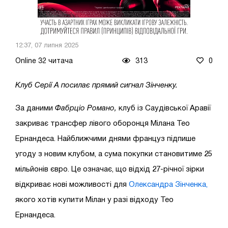
12:37, 07 липня 2025
Online 32 читача
313
0
Клуб Серії А посилає прямий сигнал Зінченку.
За даними
Фабрціо Романо,
клуб із Саудівської Аравії
закриває трансфер лівого оборонця Мілана Тео
Ернандеса. Найближчими днями француз підпише
угоду з новим клубом, а сума покупки становитиме 25
мільйонів євро. Це означає, що відхід 27-річної зірки
відкриває нові можливості для
Олександра Зінченка,
якого хотів купити Мілан у разі відходу Тео
Ернандеса.