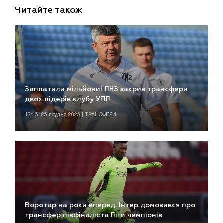
Читайте також
Заплатили мільйони! ЛНЗ закрив трансфери
двох лідерів клубу УПЛ
12:15, 25 грудня 2025 | ТРАНСФЕРИ
Воротар на роки вперед. Інтер домовився про
трансфер півфіналіста Ліги чемпіонів