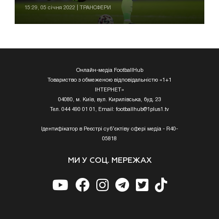
15:29, 05 січня 2022 | ТРАНСФЕРИ
Онлайн-медіа FootballHub
Товариство з обмеженою відповідальністю «1+1
ІНТЕРНЕТ»
04080, м. Київ, вул. Кирилівська, буд. 23
Тел. 044 490 01 01, Email:
footballhub@1plus1.tv
Ідентифікатор в Реєстрі суб’єктіву сфері медіа - R40-
05818
МИ У СОЦ. МЕРЕЖАХ