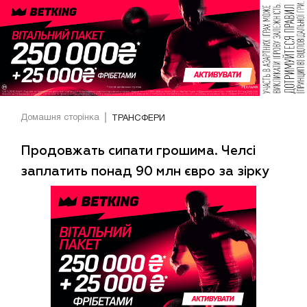
Домашня сторінка
ТРАНСФЕРИ
Продовжать сипати грошима. Челсі
заплатить понад 90 млн євро за зірку