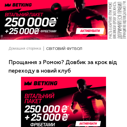
Домашня сторінка
СВІТОВИЙ ФУТБОЛ
Прощання з Ромою? Довбик за крок від
переходу в новий клуб