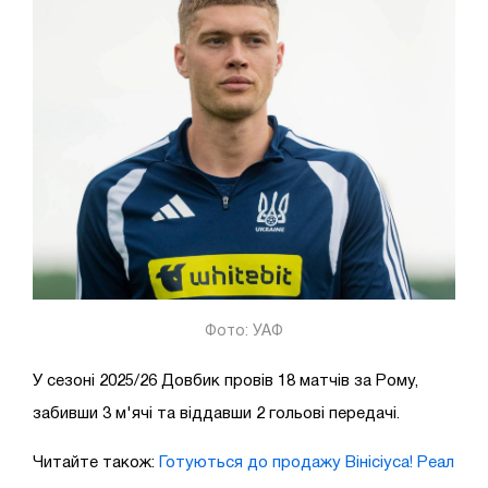
Фото: УАФ
У сезоні 2025/26 Довбик провів 18 матчів за Рому,
забивши 3 м'ячі та віддавши 2 гольові передачі.
Читайте також:
Готуються до продажу Вінісіуса! Реал