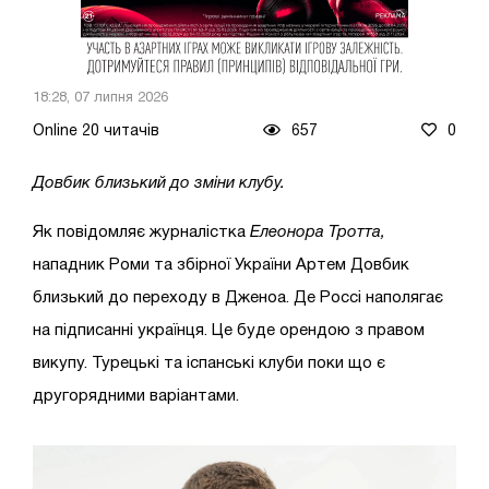
18:28, 07 липня 2026
Online 20 читачів
657
0
Довбик близький до зміни клубу.
Як повідомляє журналістка
Елеонора Тротта,
нападник Роми та збірної України Артем Довбик
близький до переходу в Дженоа. Де Россі наполягає
на підписанні українця. Це буде орендою з правом
викупу. Турецькі та іспанські клуби поки що є
другорядними варіантами.