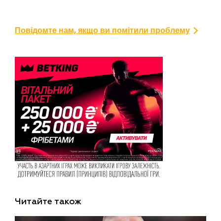
Повідомте нам, якщо ви помітили проблему
Читайте також