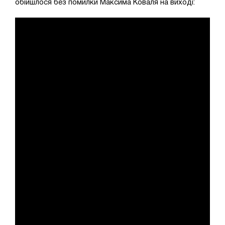
обійшлося без помилки Максима Коваля на виході: