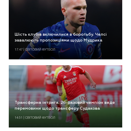
Шість клубів включилися в боротьбу. Челсі
завалюють пропозиціями щодо Мудрика
17:47 | СВІТОВИЙ ФУТБОЛ
Трансферна інтрига. 26-разовий чемпіон веде
перемовини щодо трансферу Судакова
14:51 | СВІТОВИЙ ФУТБОЛ