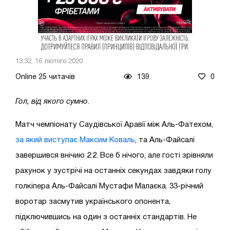
13:32, 16 лютого 2020
Online 25 читачів
139
0
Гол, від якого сумно
.
Матч чемпіонату Саудівської Аравії між Аль-Фатехом,
за який виступає Максим Коваль
, та Аль-Файсалі
завершився внічию 2:2. Все б нічого, але гості зрівняли
рахунок у зустрічі на останніх секундах завдяки голу
голкіпера Аль-Файсалі Мустафи Малаєка. 33-річний
воротар засмутив українського опонента,
підключившись на один з останніх стандартів. Не