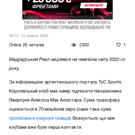
09:14, 19 травня 2024
Online 26 читачів
2300
1
Мадридський Реал націлився на чемпіона світу 2022-го
року.
За інформацією аргентинського порталу
TyC Sports
,
Королівський клуб має намір підписати півзахисника
Ліверпуля Алексіса Мак Аллістера. Сума трансферу
оцінюється в 70 мільйонів євро (саме така сума
прописана в клаусулі гравця
). Вказується, що між
клубами вже були перші контакти.