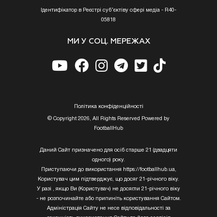
Ідентифікатор в Реєстрі суб’єктіву сфері медіа - R40-
05818
МИ У СОЦ. МЕРЕЖАХ
Полiтика конфiденцiйностi
© Copyright 2026, All Rights Reserved Powered by
FootballHub
Даний Сайт призначено для осіб старше 21 (двадцяти
одного) року.
Приступаючи до використання https://footballhub.ua,
Користувач цим підтверджує, що досяг 21-річного віку.
У разі , якщо Ви (Користувач) не досягли 21-річного віку
- не розпочинайте або припиніть користування Сайтом.
Адміністрація Сайту не несе відповідальності за