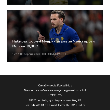
Набирає форму! Мудрик зіграв за Челсі проти
Мілана. ВІДЕО
17:57, 08 серпня 2026 | СВІТОВИЙ ФУТБОЛ
Онлайн-медіа FootballHub
Товариство з обмеженою відповідальністю «1+1
ІНТЕРНЕТ»
04080, м. Київ, вул. Кирилівська, буд. 23
Тел. 044 490 01 01, Email:
footballhub@1plus1.tv