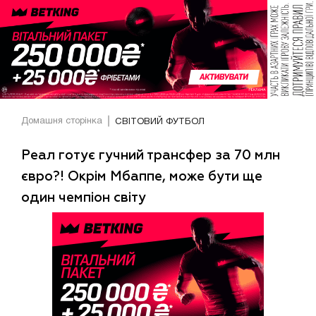
Домашня сторінка
СВІТОВИЙ ФУТБОЛ
Реал готує гучний трансфер за 70 млн
євро?! Окрім Мбаппе, може бути ще
один чемпіон світу