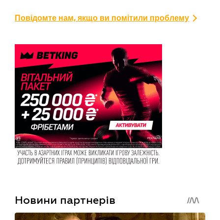
Повідомте нам, якщо ви помітили проблему