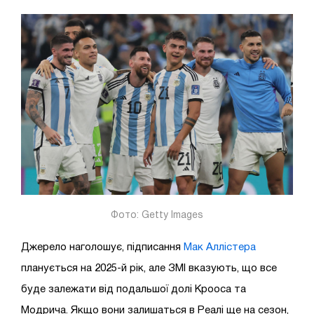
Фото: Getty Images
Джерело наголошує, підписання
Мак Аллістера
планується на 2025-й рік, але ЗМІ вказують, що все
буде залежати від подальшої долі Крооса та
Модрича. Якщо вони залишаться в Реалі ще на сезон,