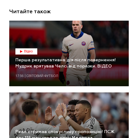
Читайте також
Відео
Перша результативна дія після повернення!
Мудрик врятував Челсі від поразки. ВІДЕО
17:56 | СВІТОВИЙ ФУТБОЛ
Реал отримав спокусливу пропозицію! ПСЖ