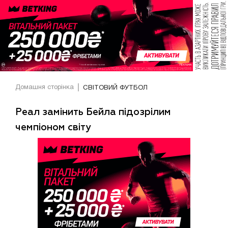
Домашня сторінка
СВІТОВИЙ ФУТБОЛ
Реал замінить Бейла підозрілим
чемпіоном світу