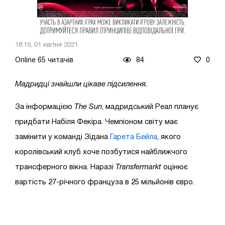
18:15, 01 квітня 2021
Online 65 читачів
84
0
Мадридці знайшли цікаве підсилення.
За інформацією
The Sun
, мадридський Реал планує
придбати Набіля Фекіра. Чемпіоном світу має
замінити у команді Зідана
Гарета Бейла
, якого
королівський клуб хоче позбутися найближчого
трансферного вікна. Наразі
Transfermarkt
оцінює
вартість 27-річного француза в 25 мільйонів євро.