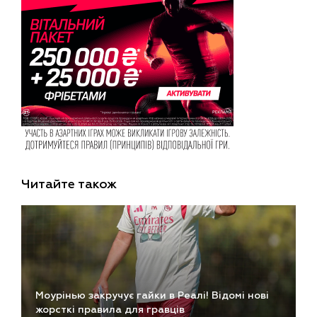
Читайте також
Моурінью закручує гайки в Реалі! Відомі нові
жорсткі правила для гравців