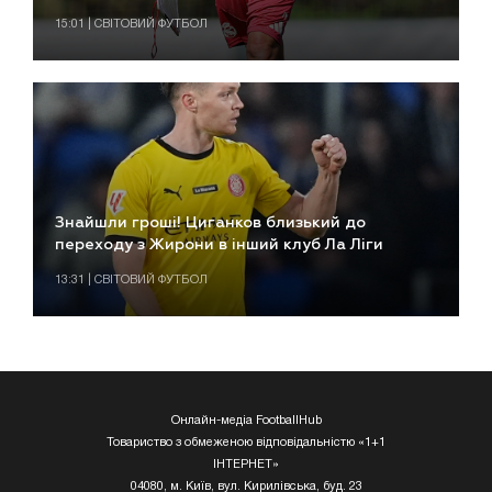
15:01 | СВІТОВИЙ ФУТБОЛ
Знайшли гроші! Циганков близький до
переходу з Жирони в інший клуб Ла Ліги
13:31 | СВІТОВИЙ ФУТБОЛ
Онлайн-медіа FootballHub
Товариство з обмеженою відповідальністю «1+1
ІНТЕРНЕТ»
04080, м. Київ, вул. Кирилівська, буд. 23