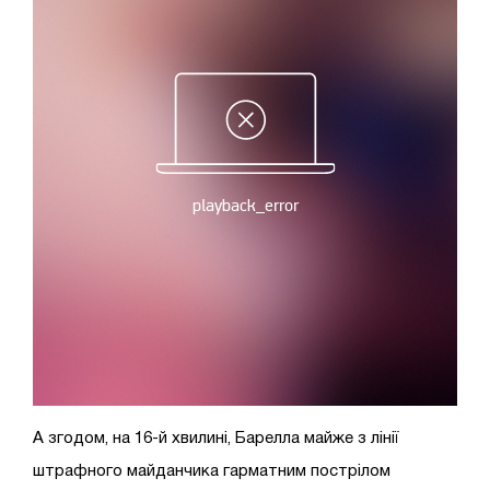
А згодом, на 16-й хвилині, Барелла майже з лінії
штрафного майданчика гарматним пострілом