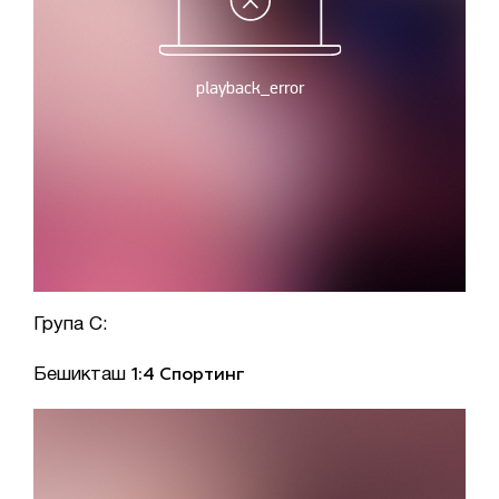
Група C:
Бешикташ
1:4 Спортинг