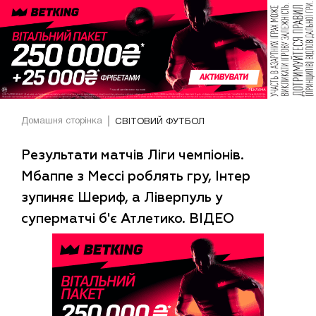
Домашня сторінка
СВІТОВИЙ ФУТБОЛ
Результати матчів Ліги чемпіонів.
Мбаппе з Мессі роблять гру, Інтер
зупиняє Шериф, а Ліверпуль у
суперматчі б'є Атлетико. ВІДЕО