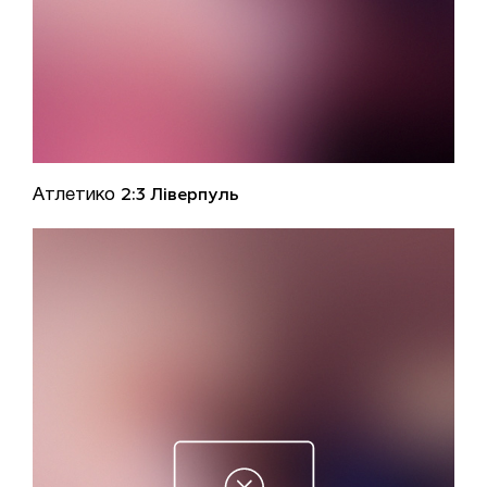
Атлетико
2:3 Ліверпуль