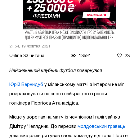
21:54, 19 жовтня 2021
Online 33 читача
13591
23
Найсильніший клубний футбол повернувся
Юрій Вернидуб
у міланському матчі з Інтером не міг
розраховувати на свого найкращого гравця –
голкіпера Гіоргіоса Атанасідіса.
Місце у воротах на матч із чемпіоном Італії зайняв
Дімітру Челядник. До перерви
молдовський гравець
декілька разів рятував свою команду від гола. Проте