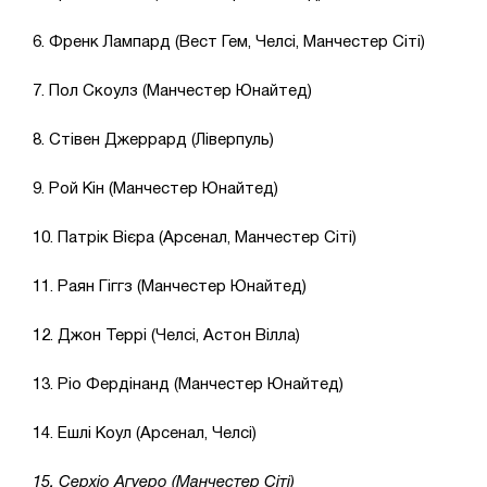
6. Френк Лампард (Вест Гем, Челсі, Манчестер Сіті)
7. Пол Скоулз (Манчестер Юнайтед)
8. Стівен Джеррард (Ліверпуль)
9. Рой Кін (Манчестер Юнайтед)
10. Патрік Вієра (Арсенал, Манчестер Сіті)
11. Раян Гіггз (Манчестер Юнайтед)
12. Джон Террі (Челсі, Астон Вілла)
13. Ріо Фердінанд (Манчестер Юнайтед)
14. Ешлі Коул (Арсенал, Челсі)
15. Серхіо Агуеро (Манчестер Сіті)