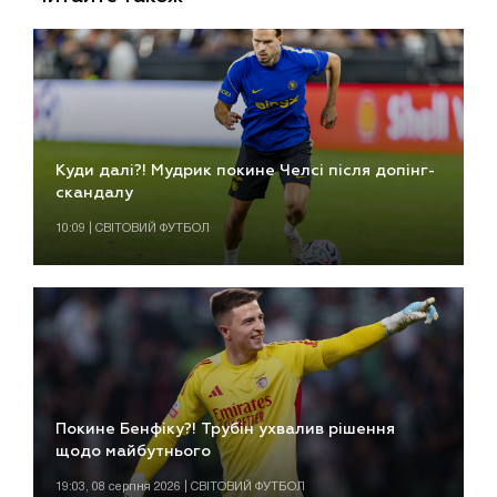
Куди далі?! Мудрик покине Челсі після допінг-
скандалу
10:09 | СВІТОВИЙ ФУТБОЛ
Покине Бенфіку?! Трубін ухвалив рішення
щодо майбутнього
19:03, 08 серпня 2026 | СВІТОВИЙ ФУТБОЛ