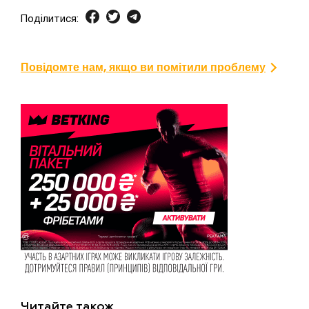
Поділитися:
Повідомте нам, якщо ви помітили проблему
Читайте також