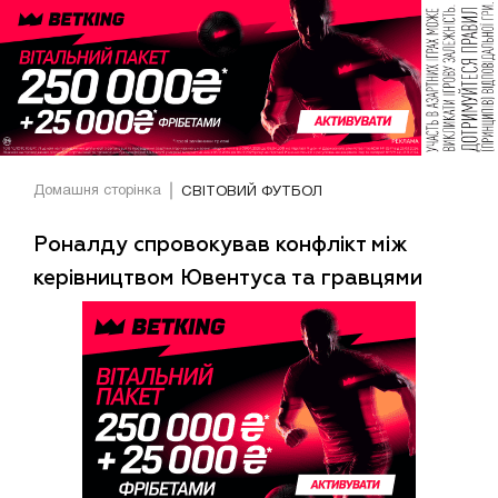
Домашня сторінка
СВІТОВИЙ ФУТБОЛ
Роналду спровокував конфлікт між
керівництвом Ювентуса та гравцями