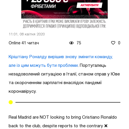
11:01, 08 квітня 2020
Online 41 читач
75
0
Кріштіану Роналду вирішив знову змінити команду,
але із цим можуть бути проблеми
. Португалець
незадоволений ситуацією в Італії, станом справ у Юве
та скороченням зарплатні внаслідок пандемії
коронавірусу.
Real Madrid are NOT looking to bring Cristiano Ronaldo
back to the club, despite reports to the contrary ❌