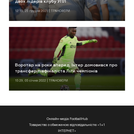
двох лідерів клубу УПЛ
12:15, 25 грудня 2025 | ТРАНСФЕРИ
Воротар на роки вперед. Інтер домовився про
трансфер півфіналіста Ліги чемпіонів
15:29, 05 січня 2022 | ТРАНСФЕРИ
Онлайн-медіа FootballHub
Товариство з обмеженою відповідальністю «1+1
ІНТЕРНЕТ»