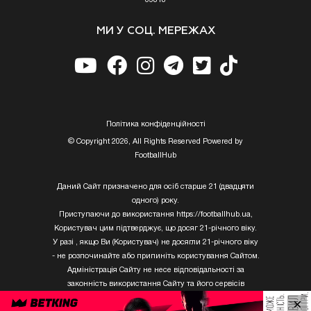
05818
МИ У СОЦ. МЕРЕЖАХ
Полiтика конфiденцiйностi
© Copyright 2026, All Rights Reserved Powered by
FootballHub
Даний Сайт призначено для осіб старше 21 (двадцяти
одного) року.
Приступаючи до використання https://footballhub.ua,
Користувач цим підтверджує, що досяг 21-річного віку.
У разі , якщо Ви (Користувач) не досягли 21-річного віку
- не розпочинайте або припиніть користування Сайтом.
Адміністрація Сайту не несе відповідальності за
законність використання Сайту та його сервісів
Користувачем, який не досяг 21-річного віку.
×