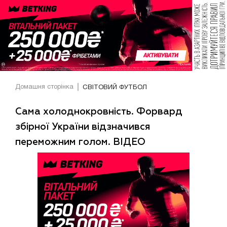
Домашня сторінка
СВІТОВИЙ ФУТБОЛ
Сама холоднокровність. Форвард
збірної України відзначився
переможним голом. ВІДЕО