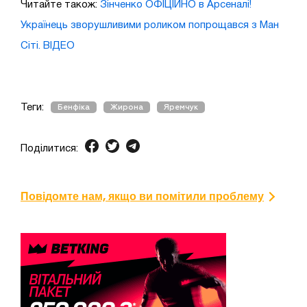
Читайте також:
Зінченко ОФІЦІЙНО в Арсеналі!
Українець зворушливими роликом попрощався з Ман
Сіті. ВІДЕО
Теги:
Бенфіка
Жирона
Яремчук
Поділитися:
Повідомте нам, якщо ви помітили проблему