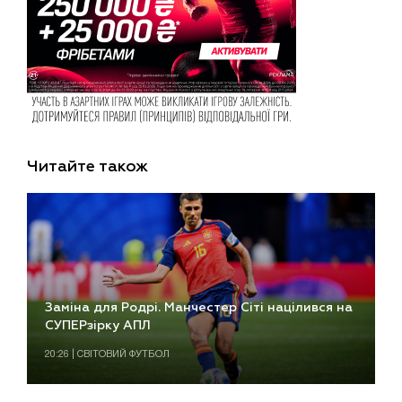
Читайте також
Заміна для Родрі. Манчестер Сіті націлився на
СУПЕРзірку АПЛ
20:26 | СВІТОВИЙ ФУТБОЛ