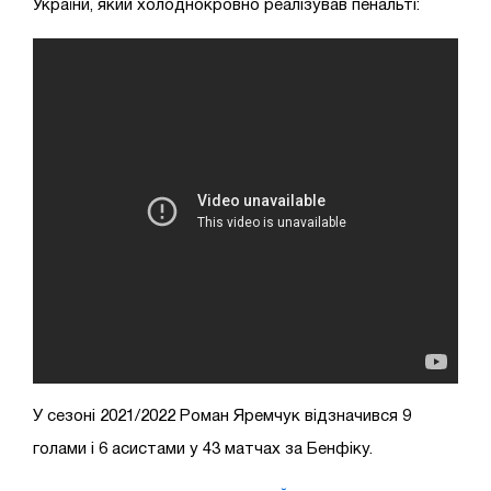
України, який холоднокровно реалізував пенальті:
У сезоні 2021/2022 Роман Яремчук відзначився 9
голами і 6 асистами у 43 матчах за Бенфіку.