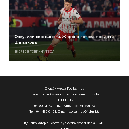
Озвучили свої вимоги. Жирона готова продати
Циганкова
18:57 | СВІТОВИЙ ФУТБОЛ
Онлайн-медіа FootballHub
Товариство з обмеженою відповідальністю «1+1
ІНТЕРНЕТ»
04080, м. Київ, вул. Кирилівська, буд. 23
Тел. 044 490 01 01, Email:
footballhub@1plus1.tv
Ідентифікатор в Реєстрі суб’єктіву сфері медіа - R40-