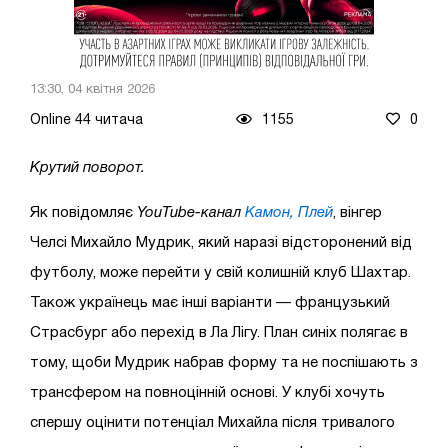
13:30, 04 квітня 2026
Online 44 читача
1155
0
Крутий поворот.
Як повідомляє
YouTube-канал
Камон, Плей
, вінгер
Челсі Михайло Мудрик, який наразі відсторонений від
футболу, може перейти у свій колишній клуб Шахтар.
Також українець має інші варіанти — французький
Страсбург або перехід в Ла Лігу. План синіх полягає в
тому, щоби Мудрик набрав форму та не поспішають з
трансфером на повноцінній основі. У клубі хочуть
спершу оцінити потенціал Михайла після тривалого