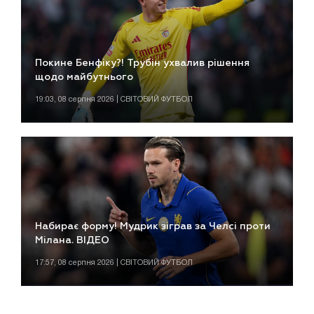
Покине Бенфіку?! Трубін ухвалив рішення
щодо майбутнього
19:03, 08 серпня 2026 | СВІТОВИЙ ФУТБОЛ
Набирає форму! Мудрик зіграв за Челсі проти
Мілана. ВІДЕО
17:57, 08 серпня 2026 | СВІТОВИЙ ФУТБОЛ