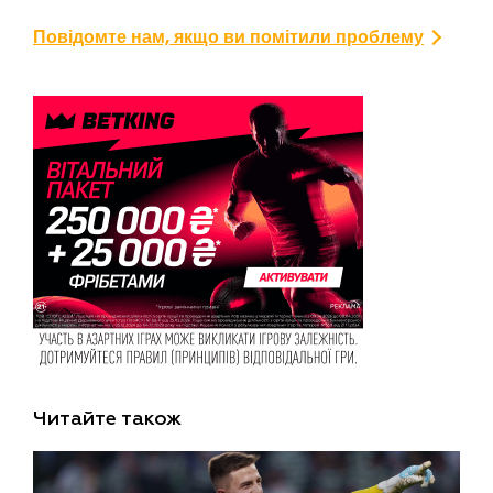
Повідомте нам, якщо ви помітили проблему
Читайте також