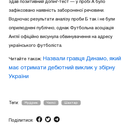
здав позитивний допінг-тест — у пробі А було
зафіксовано наявність забороненої речовини.
Водночас результати аналізу проби Б так і не були
оприлюднені публічно, однак Футбольна асоціація
Англії офіційно висунула обвинувачення на адресу
українського футболіста.
Назвали гравця Динамо, який
Читайте також:
має отримати дебютний виклик у збірну
України
Теги:
Мудрик
Челсі
Шахтар
Поділитися: