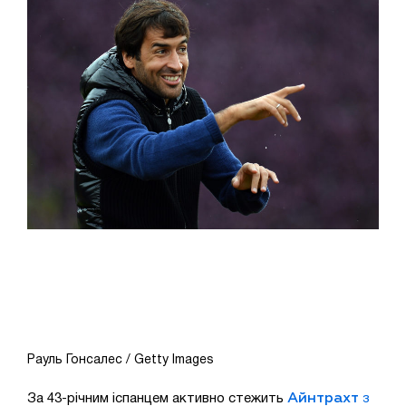
Рауль Гонсалес / Getty Images
Айнтрахт
За 43-річним іспанцем активно стежить
з