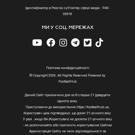
Ідентифікатор в Реєстрі суб’єктіву сфері медіа - R40-
05818
МИ У СОЦ. МЕРЕЖАХ
Полiтика конфiденцiйностi
© Copyright 2026, All Rights Reserved Powered by
FootballHub
Даний Сайт призначено для осіб старше 21 (двадцяти
одного) року.
Приступаючи до використання https://footballhub.ua,
Користувач цим підтверджує, що досяг 21-річного віку.
У разі , якщо Ви (Користувач) не досягли 21-річного віку
- не розпочинайте або припиніть користування Сайтом.
Адміністрація Сайту не несе відповідальності за