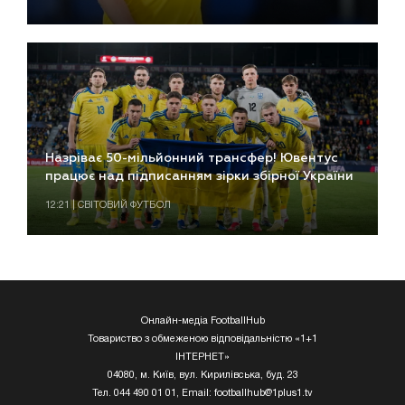
Назріває 50-мільйонний трансфер! Ювентус
працює над підписанням зірки збірної України
12:21 | СВІТОВИЙ ФУТБОЛ
Онлайн-медіа FootballHub
Товариство з обмеженою відповідальністю «1+1
ІНТЕРНЕТ»
04080, м. Київ, вул. Кирилівська, буд. 23
Тел. 044 490 01 01, Email:
footballhub@1plus1.tv