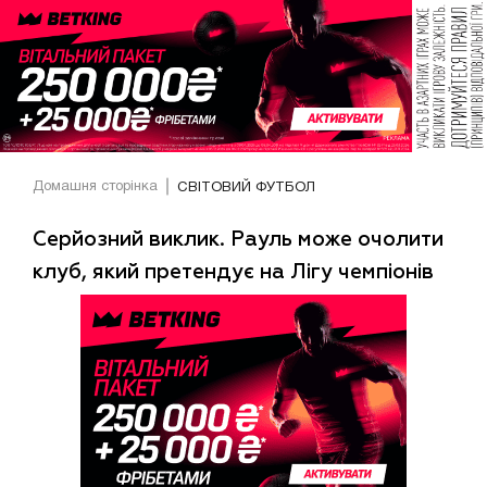
Домашня сторінка
СВІТОВИЙ ФУТБОЛ
Серйозний виклик. Рауль може очолити
клуб, який претендує на Лігу чемпіонів