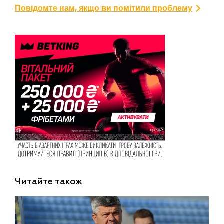
Повідомте нам, якщо ви помітили проблему
Читайте також