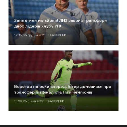
Заплатили мільйони! ЛНЗ закрив трансфери
двох лідерів клубу УПЛ
12:15, 25 грудня 2025 | ТРАНСФЕРИ
Воротар на роки вперед. Інтер домовився про
трансфер півфіналіста Ліги чемпіонів
15:29, 05 січня 2022 | ТРАНСФЕРИ