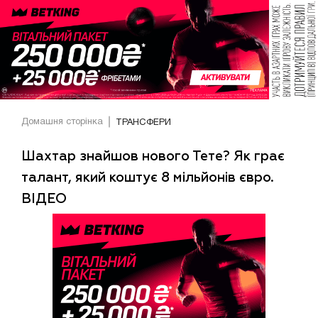
Домашня сторінка
ТРАНСФЕРИ
Шахтар знайшов нового Тете? Як грає
талант, який коштує 8 мільйонів євро.
ВІДЕО