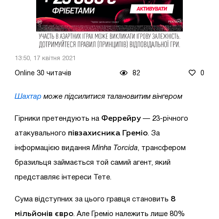
13:50, 17 квітня 2021
Online 30 читачів
82
0
Шахтар
може підсилитися талановитим вінгером
Феррейру
Гірники претендують на
— 23-річного
півзахисника Греміо
атакувального
. За
інформацією видання
Minha Torcida
, трансфером
бразильця займається той самий агент, який
представляє інтереси Тете.
8
Сума відступних за цього гравця становить
мільйонів євро
. Але Греміо належить лише 80%