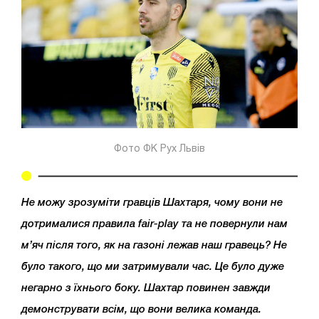
Фото ФК Рух Львів
Не можу зрозуміти гравців Шахтаря, чому вони не
дотрималися правила fair-play та не повернули нам
м’яч після того, як на газоні лежав наш гравець? Не
було такого, що ми затримували час. Це було дуже
негарно з їхнього боку. Шахтар повинен завжди
демонструвати всім, що вони велика команда.