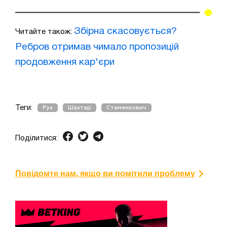
Збірна скасовується?
Читайте також:
Ребров отримав чимало пропозицій
продовження кар'єри
Теги:
Рух
Шахтар
Стаменкович
Поділитися:
Повідомте нам, якщо ви помітили проблему