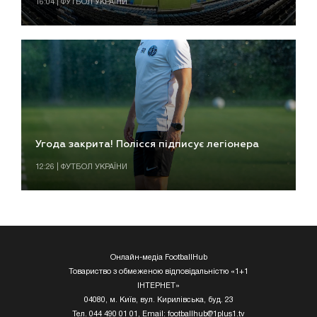
16:04 | ФУТБОЛ УКРАЇНИ
Угода закрита! Полісся підписує легіонера
12:26 | ФУТБОЛ УКРАЇНИ
Онлайн-медіа FootballHub
Товариство з обмеженою відповідальністю «1+1
ІНТЕРНЕТ»
04080, м. Київ, вул. Кирилівська, буд. 23
Тел. 044 490 01 01, Email:
footballhub@1plus1.tv