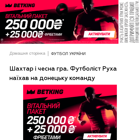
Домашня сторінка
ФУТБОЛ УКРАЇНИ
Шахтар і чесна гра. Футболіст Руха
наїхав на донецьку команду