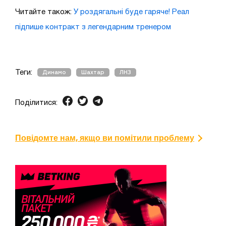
Читайте також:
У роздягальні буде гаряче! Реал
підпише контракт з легендарним тренером
Теги:
Динамо
Шахтар
ЛНЗ
Поділитися:
Повідомте нам, якщо ви помітили проблему