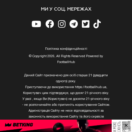
МИ У СОЦ. МЕРЕЖАХ
Полiтика конфiденцiйностi
© Copyright 2026, All Rights Reserved Powered by
FootballHub
Даний Сайт призначено для осіб старше 21 (двадцяти
одного) року.
Приступаючи до використання https://footballhub.ua,
Користувач цим підтверджує, що досяг 21-річного віку.
У разі , якщо Ви (Користувач) не досягли 21-річного віку
- не розпочинайте або припиніть користування Сайтом.
Адміністрація Сайту не несе відповідальності за
законність використання Сайту та його сервісів
Користувачем, який не досяг 21-річного віку.
×