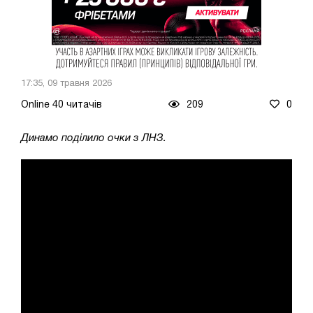
17:35, 09 травня 2026
Online 40 читачів
209
0
Динамо поділило очки з ЛНЗ.