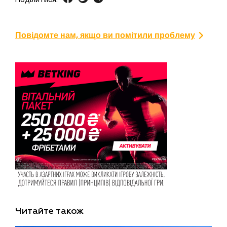
Повідомте нам, якщо ви помітили проблему
Читайте також