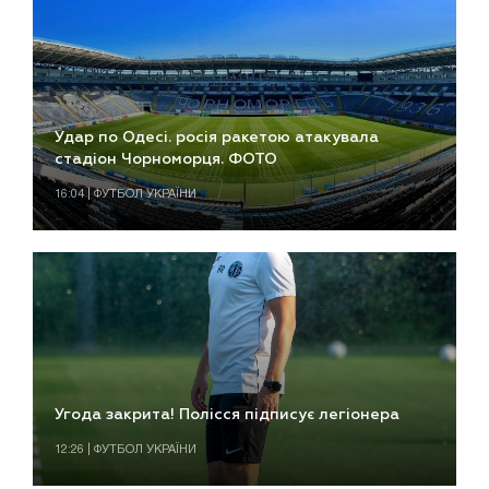
Удар по Одесі. росія ракетою атакувала
стадіон Чорноморця. ФОТО
16:04 | ФУТБОЛ УКРАЇНИ
Угода закрита! Полісся підписує легіонера
12:26 | ФУТБОЛ УКРАЇНИ