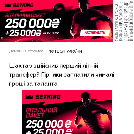
Домашня сторінка
ФУТБОЛ УКРАЇНИ
Шахтар здійснив перший літній
трансфер? Гірники заплатили чималі
гроші за таланта