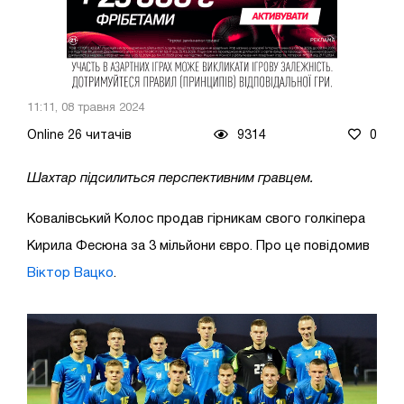
11:11, 08 травня 2024
Online 26 читачів
9314
0
Шахтар підсилиться перспективним гравцем.
Ковалівський Колос продав гірникам свого голкіпера
Кирила Фесюна за 3 мільйони євро. Про це повідомив
Віктор Вацко
.