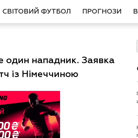
СВІТОВИЙ ФУТБОЛ
ПРОГНОЗИ
В
е один нападник. Заявка
атч із Німеччиною