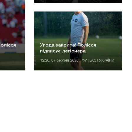
олісся
Угода закрита! Полісся
підписує легіонера
12:26, 07 серпня 2026 | ФУТБОЛ УКРАЇНИ