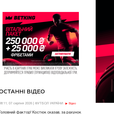
ОСТАННІ ВІДЕО
08:11, 07 серпня 2026 | ФУТБОЛ УКРАЇНИ
Відео
Головний фактор! Костюк сказав, за рахунок