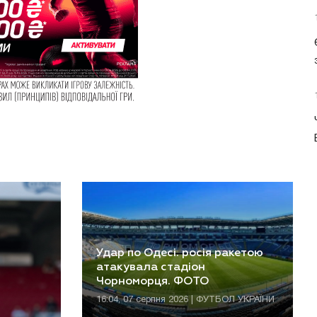
Удар по Одесі. росія ракетою
атакувала стадіон
Чорноморця. ФОТО
16:04, 07 серпня 2026 | ФУТБОЛ УКРАЇНИ