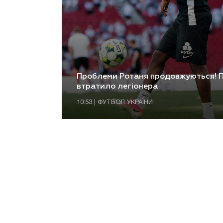
Проблеми Ротаня продовжуються! П
втратило легіонера
10:53 | ФУТБОЛ УКРАЇНИ