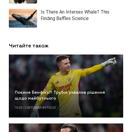
Читайте також
Покине Бенфіку?! Трубін ухвалив рішення
щодо майбутнього
19:03 | СВІТОВИЙ ФУТБОЛ