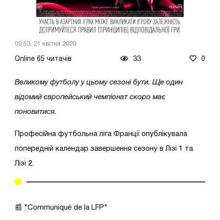
09:53, 21 квітня 2020
Online 65 читачів
33
0
Великому футболу у цьому сезоні бути. Ще один
відомий європейський чемпіонат скоро має
поновитися.
Професійна футбольна ліга Франції опублікувала
попередній календар завершення сезону в Лізі 1 та
Лізі 2.
📰 "Communiqué de la LFP"