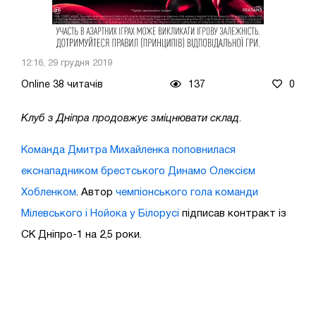
12:16, 29 грудня 2019
Online 38 читачів
137
0
Клуб з Дніпра продовжує зміцнювати склад
.
Команда Дмитра Михайленка поповнилася
екснападником брестського Динамо Олексієм
Хобленком
. Автор
чемпіонського гола команди
Мілевського і Нойока у Білорусі
підписав контракт із
СК Дніпро-1 на 2,5 роки.