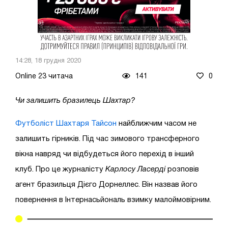
14:28, 18 грудня 2020
Online 23 читача
141
0
Чи залишить бразилець Шахтар?
Футболіст Шахтаря Тайсон
найближчим часом не
залишить гірників. Під час зимового трансферного
вікна навряд чи відбудеться його перехід в інший
клуб. Про це журналісту
Карлосу Ласерді
розповів
агент бразильця Дієго Дорнеллес. Він назвав його
повернення в Інтернасьйональ взимку малоймовірним.