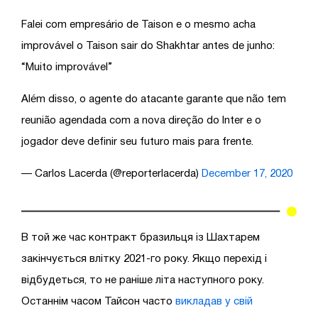
Falei com empresário de Taison e o mesmo acha
improvável o Taison sair do Shakhtar antes de junho:
“Muito improvável”
Além disso, o agente do atacante garante que não tem
reunião agendada com a nova direção do Inter e o
jogador deve definir seu futuro mais para frente.
— Carlos Lacerda (@reporterlacerda)
December 17, 2020
В той же час контракт бразильця із Шахтарем
закінчується влітку 2021-го року. Якщо перехід і
відбудеться, то не раніше літа наступного року.
Останнім часом Тайсон часто
викладав у свій