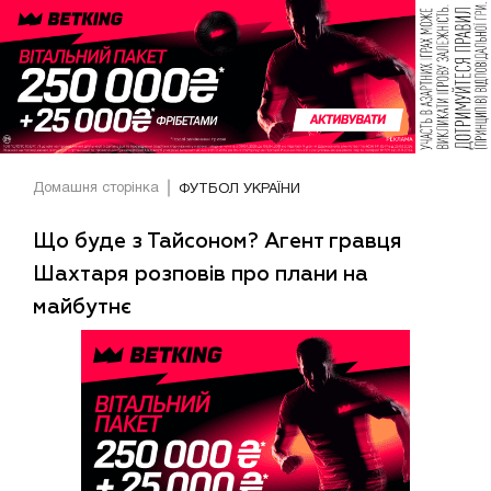
Домашня сторінка
ФУТБОЛ УКРАЇНИ
Що буде з Тайсоном? Агент гравця
Шахтаря розповів про плани на
майбутнє