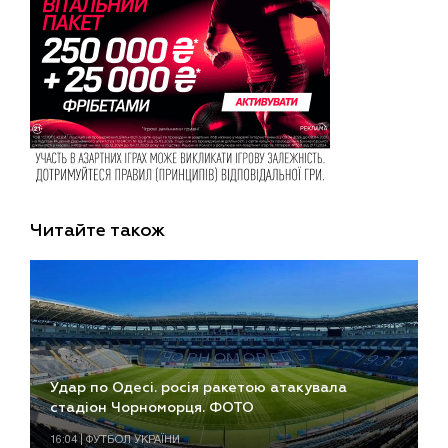
Читайте також
Удар по Одесі. росія ракетою атакувала
стадіон Чорноморця. ФОТО
16:04 | ФУТБОЛ УКРАЇНИ