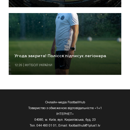
Угода закрита! Полісся підписує легіонера
12:26 | ФУТБОЛ УКРАЇНИ
Онлайн-медіа FootballHub
Товариство з обмеженою відповідальністю «1+1
ІНТЕРНЕТ»
04080, м. Київ, вул. Кирилівська, буд. 23
Тел. 044 490 01 01, Email:
footballhub@1plus1.tv