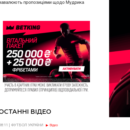
завалюють пропозиціями щодо Мудрика
ОСТАННІ ВІДЕО
08:11 | ФУТБОЛ УКРАЇНИ
Відео