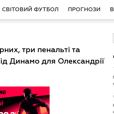
СВІТОВИЙ ФУТБОЛ
ПРОГНОЗИ
В
орних, три пенальті та
від Динамо для Олександрії