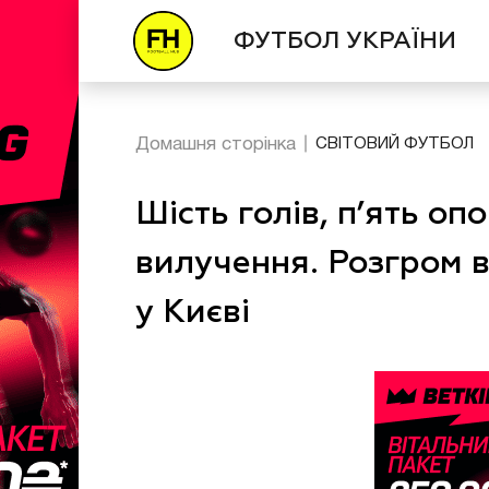
ФУТБОЛ УКРАЇНИ
Домашня сторінка
СВІТОВИЙ ФУТБОЛ
Шість голів, п’ять оп
вилучення. Розгром 
у Києві