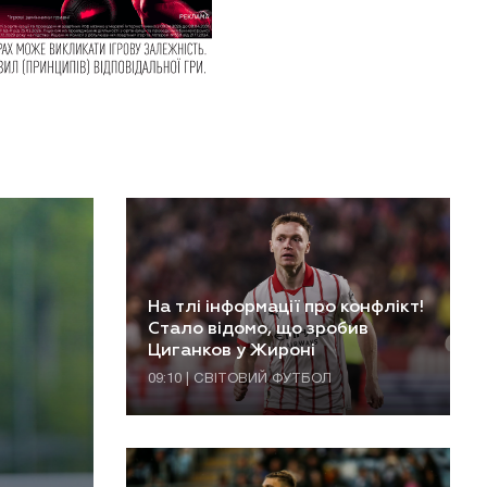
На тлі інформації про конфлікт!
Стало відомо, що зробив
Циганков у Жироні
09:10 | СВІТОВИЙ ФУТБОЛ