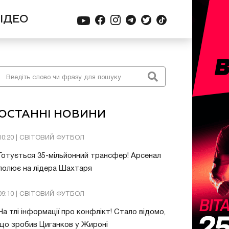
ІДЕО
ОСТАННІ НОВИНИ
10:20 | СВІТОВИЙ ФУТБОЛ
Готується 35-мільйонний трансфер! Арсенал
полює на лідера Шахтаря
09:10 | СВІТОВИЙ ФУТБОЛ
На тлі інформації про конфлікт! Стало відомо,
що зробив Циганков у Жироні