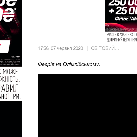
17:58, 07 червня 2020
СВІТОВИЙ
ФУТБОЛ
Феєрія на Олімпійському
.