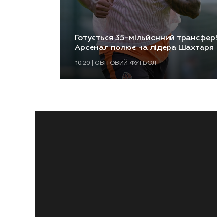
Готується 35-мільйонний трансфер!
Арсенал полює на лідера Шахтаря
10:20 | СВІТОВИЙ ФУТБОЛ