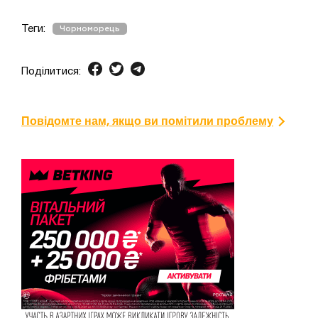
Теги:
Чорноморець
Поділитися:
Повідомте нам, якщо ви помітили проблему