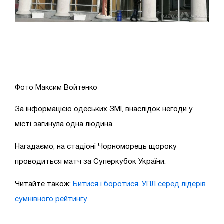
Фото Максим Войтенко
За інформацією одеських ЗМІ, внаслідок негоди у
місті загинула одна людина.
Нагадаємо, на стадіоні Чорноморець щороку
проводиться матч за Суперкубок України.
Читайте також:
Битися і боротися. УПЛ серед лідерів
сумнівного рейтингу