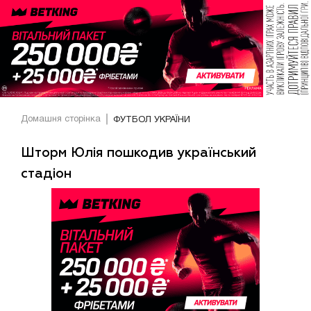
Домашня сторінка
ФУТБОЛ УКРАЇНИ
Шторм Юлія пошкодив український
стадіон