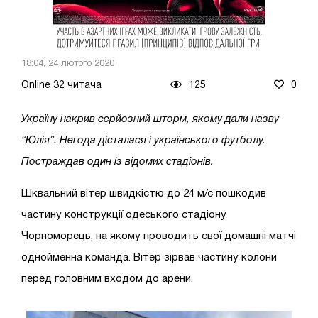
18:04, 24 лютого 2020
Online 32 читача
125
0
Україну накрив серйозний шторм, якому дали назву
“Юлія”. Негода дісталася і українського футболу.
Постраждав один із відомих стадіонів.
Шквальний вітер швидкістю до 24 м/с пошкодив
частину конструкції одеського стадіону
Чорноморець, на якому проводить свої домашні матчі
однойменна команда. Вітер зірвав частину колони
перед головним входом до арени.