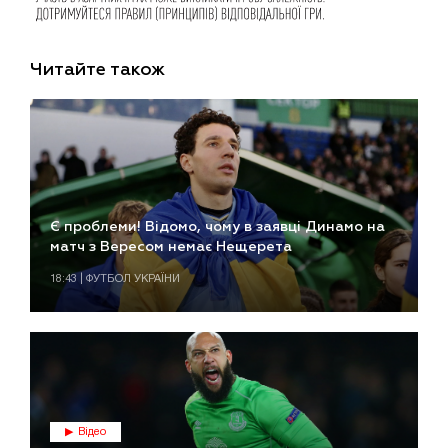
Читайте також
Є проблеми! Відомо, чому в заявці Динамо на
матч з Вересом немає Нещерета
18:43 | ФУТБОЛ УКРАЇНИ
Відео