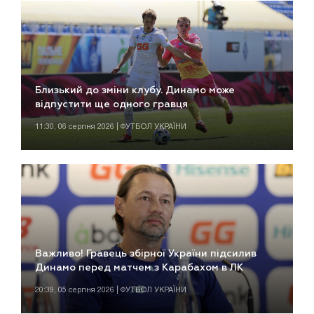
Близький до зміни клубу. Динамо може
відпустити ще одного гравця
11:30, 06 серпня 2026 | ФУТБОЛ УКРАЇНИ
Важливо! Гравець збірної України підсилив
Динамо перед матчем з Карабахом в ЛК
20:39, 05 серпня 2026 | ФУТБОЛ УКРАЇНИ