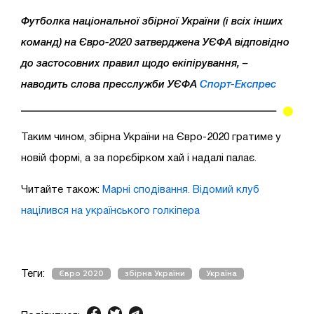
Футболка національної збірної України (і всіх інших
команд) на Євро-2020 затверджена УЄФА відповідно
до застосовних правил щодо екіпірування, –
наводить слова пресслужби УЄФА
Спорт-Експрес
Таким чином, збірна України на Євро-2020 гратиме у
новій формі, а за порєбірком хай і надалі палає.
Читайте також:
Марні сподівання. Відомий клуб
націлився на українського голкіпера
Теги:
Євро 2020
збірна України
Україна