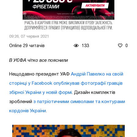
09:26, 07 червня 2021
Online 29 читачів
133
0
В УЄФА чітко все пояснили
Нещодавно президент УАФ
Андрій Павелко на своїй
сторінці у Facebook опублікував фотографії гравців
збірної України у новій формі
. Дизайн комплектів
зроблений
з патріотичними символами та контурами
кордонів України
.