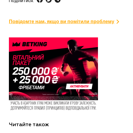
Поділитися:
Повідомте нам, якщо ви помітили проблему
Читайте також