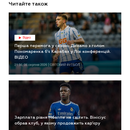
Читайте також
Відео
Перша перемога у сезоні. Динамо з голом
Пономаренка б'є Карабах у Лізі конференцій.
ВІДЕО
21:56, 06 серпня 2026 | СВІТОВИЙ ФУТБОЛ
Зарплата рівня Мбаппе не світить. Вінісіус
обрав клуб, у якому продовжить кар’єру