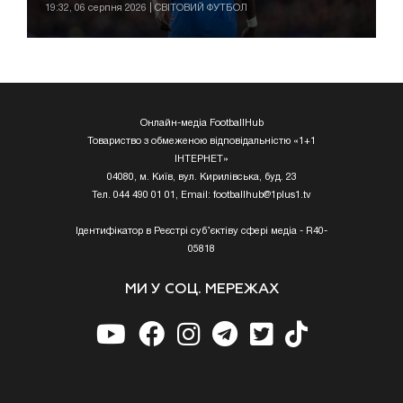
19:32, 06 серпня 2026 | СВІТОВИЙ ФУТБОЛ
Онлайн-медіа FootballHub
Товариство з обмеженою відповідальністю «1+1
ІНТЕРНЕТ»
04080, м. Київ, вул. Кирилівська, буд. 23
Тел. 044 490 01 01, Email:
footballhub@1plus1.tv
Ідентифікатор в Реєстрі суб’єктіву сфері медіа - R40-
05818
МИ У СОЦ. МЕРЕЖАХ