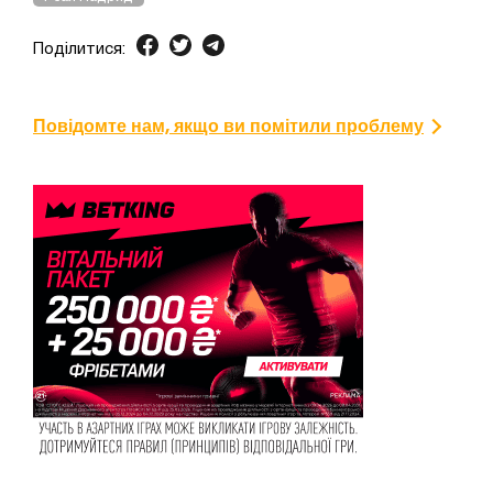
Поділитися:
Повідомте нам, якщо ви помітили проблему