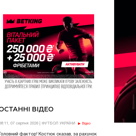
ОСТАННІ ВІДЕО
08:11, 07 серпня 2026 | ФУТБОЛ УКРАЇНИ
Відео
Головний фактор! Костюк сказав, за рахунок