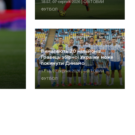
18:57, 07 серпня 2026 | СВІТОВИЙ
ФУТБОЛ
Вимагають 20 мільйонів.
Гравець збірної України може
покинути Динамо
17:13, 07 серпня 2026 | СВІТОВИЙ
ФУТБОЛ