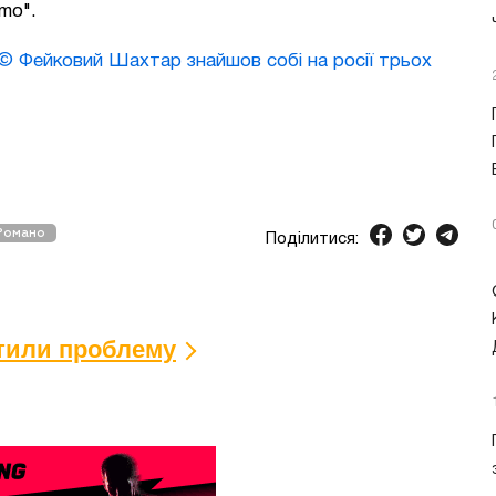
mo".
© Фейковий Шахтар знайшов собі на росії трьох
Романо
Поділитися:
ітили проблему