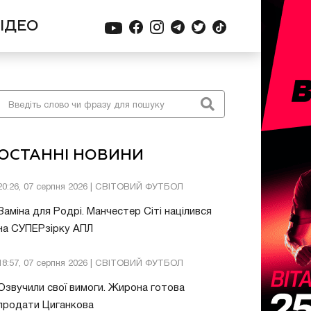
ІДЕО
ОСТАННІ НОВИНИ
20:26, 07 серпня 2026 | СВІТОВИЙ ФУТБОЛ
Заміна для Родрі. Манчестер Сіті націлився
на СУПЕРзірку АПЛ
18:57, 07 серпня 2026 | СВІТОВИЙ ФУТБОЛ
Озвучили свої вимоги. Жирона готова
продати Циганкова