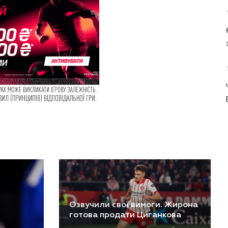
Озвучили свої вимоги. Жирона
готова продати Циганкова