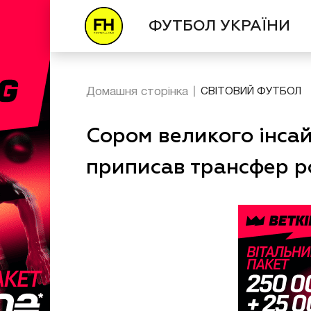
ФУТБОЛ УКРАЇНИ
Домашня сторінка
СВІТОВИЙ ФУТБОЛ
Сором великого інса
приписав трансфер р