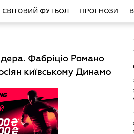
СВІТОВИЙ ФУТБОЛ
ПРОГНОЗИ
В
йдера. Фабріціо Романо
осіян київському Динамо