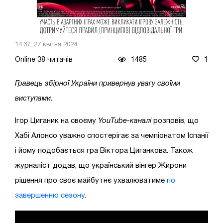
14:37, 27 квітня 2024
Online 38 читачів
1485
1
Гравець збірної України привернув увагу своїми
виступами.
Ігор Циганик на своєму
YouTube-каналі
розповів, що
Хабі Алонсо уважно спостерігає за чемпіонатом Іспанії
і йому подобається гра Віктора Циганкова. Також
журналіст додав, що український вінгер Жирони
рішення про своє майбутнє ухвалюватиме
по
завершенню сезону
.