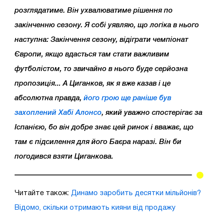
розглядатиме. Він ухвалюватиме рішення по
закінченню сезону. Я собі уявляю, що логіка в нього
наступна: Закінчення сезону, відіграти чемпіонат
Європи, якщо вдасться там стати важливим
футболістом, то звичайно в нього буде серйозна
пропозиція... А Циганков, як я вже казав і це
абсолютна правда,
його грою ще раніше був
захоплений Хабі Алонсо
, який уважно спостерігає за
Іспанією, бо він добре знає цей ринок і вважає, що
там є підсилення для його Баєра наразі. Він би
погодився взяти Циганкова.
Читайте також:
Динамо заробить десятки мільйонів?
Відомо, скільки отримають кияни від продажу