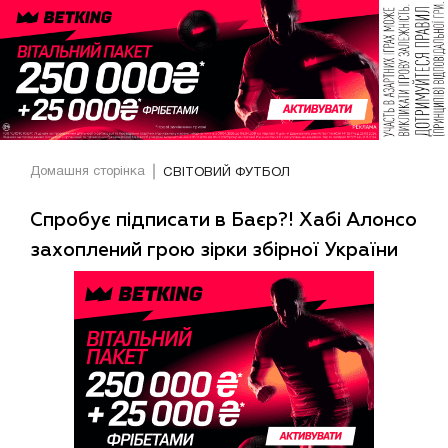
Домашня сторінка
СВІТОВИЙ ФУТБОЛ
Спробує підписати в Баєр?! Хабі Алонсо
захоплений грою зірки збірної України