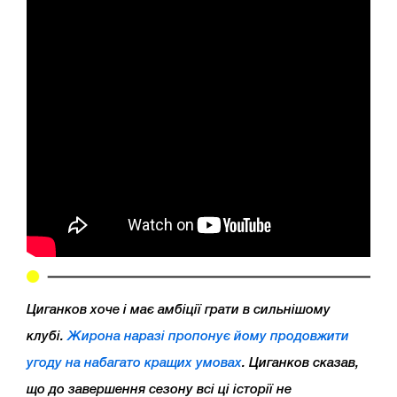
Циганков хоче і має амбіції грати в сильнішому
клубі.
Жирона наразі пропонує йому продовжити
угоду на набагато кращих умовах
. Циганков сказав,
що до завершення сезону всі ці історії не