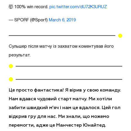
🤯 100% win record.
pic.twitter.com/dU72K3URUZ
— SPORF (@Sporf)
March 6, 2019
Сульшер після матчу із захватом коментував його
результат.
Це просто фантастика! Я вірив у свою команду.
Нам вдався чудовий старт матчу. Ми хотіли
забити швидкий м’яч і нам це вдалося. Цей гол
відкрив гру для нас. Ми знали, що можемо
перемогти, адже це Манчестер Юнайтед.