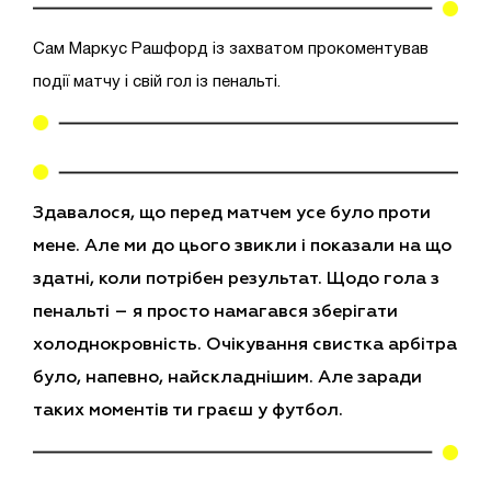
Сам Маркус Рашфорд із захватом прокоментував
події матчу і свій гол із пенальті.
Здавалося, що перед матчем усе було проти
мене. Але ми до цього звикли і показали на що
здатні, коли потрібен результат. Щодо гола з
пенальті – я просто намагався зберігати
холоднокровність. Очікування свистка арбітра
було, напевно, найскладнішим. Але заради
таких моментів ти граєш у футбол.