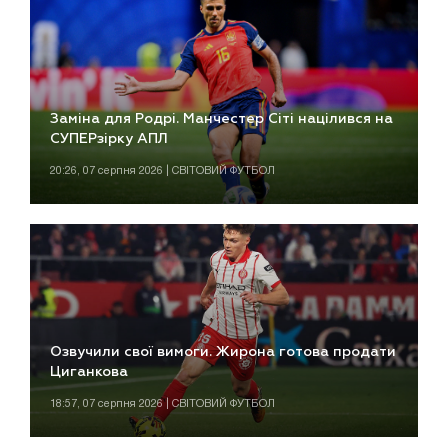
Заміна для Родрі. Манчестер Сіті націлився на
СУПЕРзірку АПЛ
20:26, 07 серпня 2026 | СВІТОВИЙ ФУТБОЛ
Озвучили свої вимоги. Жирона готова продати
Циганкова
18:57, 07 серпня 2026 | СВІТОВИЙ ФУТБОЛ