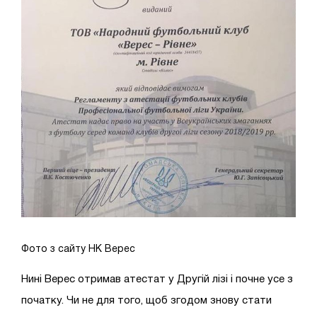
Фото з сайту НК Верес
Нині Верес отримав атестат у Другій лізі і почне усе з
початку. Чи не для того, щоб згодом знову стати