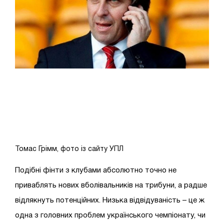
Томас Грімм, фото із сайту УПЛ
Подібні фінти з клубами абсолютно точно не
приваблять нових вболівальників на трибуни, а радше
відлякнуть потенційних. Низька відвідуваність – це ж
одна з головних проблем українського чемпіонату, чи