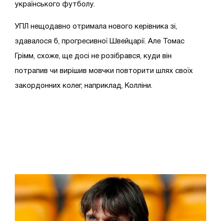
українського футболу.
УПЛ нещодавно отримала нового керівника зі,
здавалося б, прогресивної Швейцарії. Але Томас
Грімм, схоже, ще досі не розібрався, куди він
потрапив чи вирішив мовчки повторити шлях своїх
закордонних колег, наприклад, Колліни.