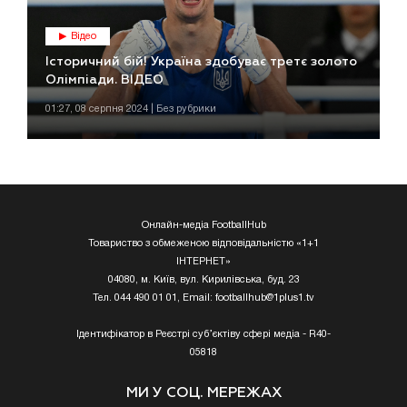
Відео
Історичний бій! Україна здобуває третє золото
Олімпіади. ВІДЕО
01:27, 08 серпня 2024 | Без рубрики
Онлайн-медіа FootballHub
Товариство з обмеженою відповідальністю «1+1
ІНТЕРНЕТ»
04080, м. Київ, вул. Кирилівська, буд. 23
Тел. 044 490 01 01, Email:
footballhub@1plus1.tv
Ідентифікатор в Реєстрі суб’єктіву сфері медіа - R40-
05818
МИ У СОЦ. МЕРЕЖАХ