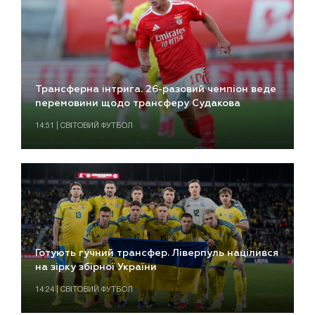
Трансферна інтрига. 26-разовий чемпіон веде
перемовини щодо трансферу Судакова
14:51 | СВІТОВИЙ ФУТБОЛ
Готують гучний трансфер. Ліверпуль націлився
на зірку збірної України
14:24 | СВІТОВИЙ ФУТБОЛ