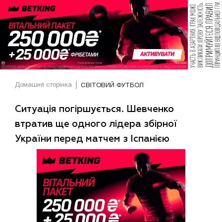
Домашня сторінка
СВІТОВИЙ ФУТБОЛ
Ситуація погіршується. Шевченко
втратив ще одного лідера збірної
України перед матчем з Іспанією