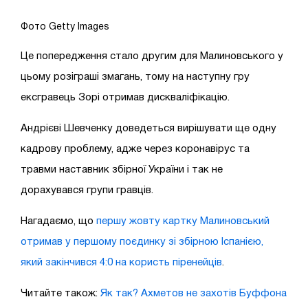
Фото Getty Images
Це попередження стало другим для Малиновського у
цьому розіграші змагань, тому на наступну гру
ексгравець Зорі отримав дискваліфікацію.
Андрієві Шевченку доведеться вирішувати ще одну
кадрову проблему, адже через коронавірус та
травми наставник збірної України і так не
дорахувався групи гравців.
Нагадаємо, що
першу жовту картку Малиновський
отримав у першому поєдинку зі збірною Іспанією,
який закінчився 4:0 на користь піренейців
.
Читайте також:
Як так? Ахметов не захотів Буффона