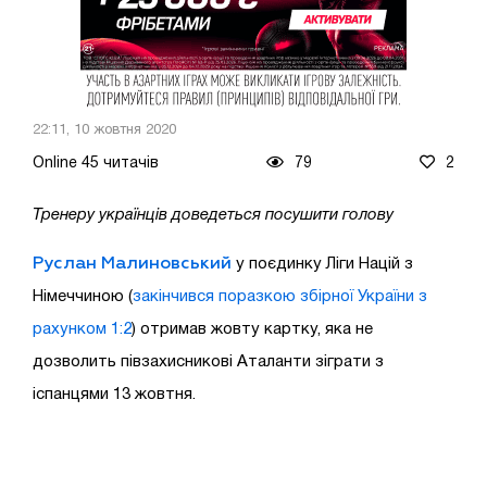
22:11, 10 жовтня 2020
Online 45 читачів
79
2
Тренеру українців доведеться посушити голову
Руслан Малиновський
у поєдинку Ліги Націй з
Німеччиною (
закінчився поразкою збірної України з
рахунком 1:2
) отримав жовту картку, яка не
дозволить півзахисникові Аталанти зіграти з
іспанцями 13 жовтня.