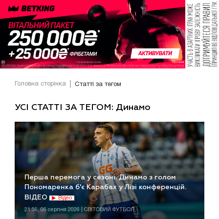
Головна сторінка
Статті за тегом
УСІ СТАТТІ ЗА ТЕГОМ: Динамо
Перша перемога у сезоні. Динамо з голом
Пономаренка б'є Карабах у Лізі конференцій.
ВІДЕО
Відео
21:56, 06 серпня 2026 | СВІТОВИЙ ФУТБОЛ