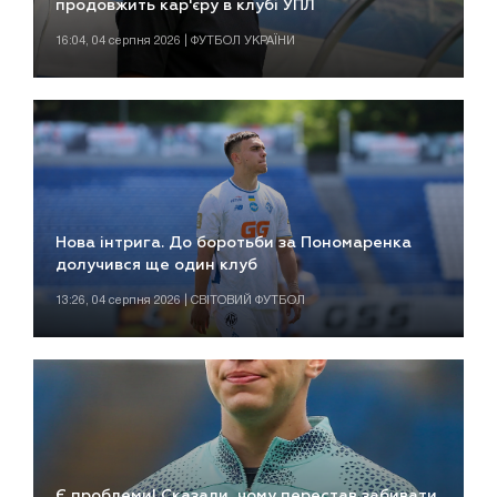
продовжить кар'єру в клубі УПЛ
16:04, 04 серпня 2026 | ФУТБОЛ УКРАЇНИ
Нова інтрига. До боротьби за Пономаренка
долучився ще один клуб
13:26, 04 серпня 2026 | СВІТОВИЙ ФУТБОЛ
Є проблеми! Сказали, чому перестав забивати