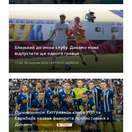
Близький до зміни клубу. Динамо може
відпустити ще одного гравця
11:30, 06 серпня 2026 | ФУТБОЛ УКРАЇНИ
Оцінив шанси. Ексгравець клубу УПЛ та
Карабаха назвав фаворита протистояння з
Динамо
Ексклюзив
Відео
09:02, 06 серпня 2026 | СВІТОВИЙ ФУТБОЛ