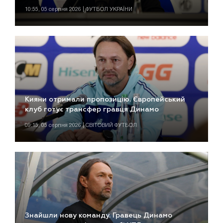
10:55, 05 серпня 2026 | ФУТБОЛ УКРАЇНИ
Кияни отримали пропозицію. Європейський
клуб готує трансфер гравця Динамо
09:15, 05 серпня 2026 | СВІТОВИЙ ФУТБОЛ
Знайшли нову команду. Гравець Динамо