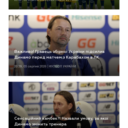
Важливо! Гравець збірної України підсилив
Динамо перед матчем з Карабахом в ЛК
20:39, 05 серпня 2026 | ФУТБОЛ УКРАЇНИ
Сенсаційний камбек?! Назвали умову, за якої
Динамо змінить тренера