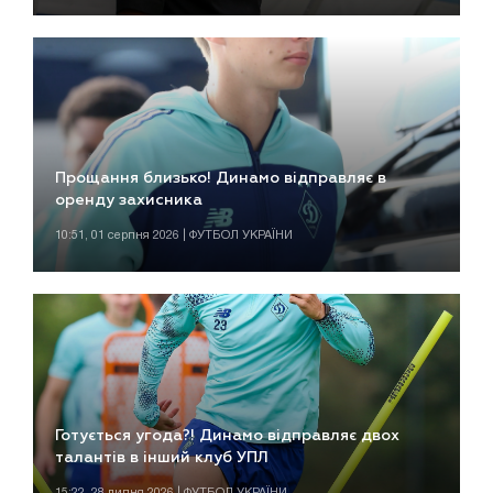
Прощання близько! Динамо відправляє в
оренду захисника
10:51, 01 серпня 2026 | ФУТБОЛ УКРАЇНИ
Готується угода?! Динамо відправляє двох
талантів в інший клуб УПЛ
15:22, 28 липня 2026 | ФУТБОЛ УКРАЇНИ