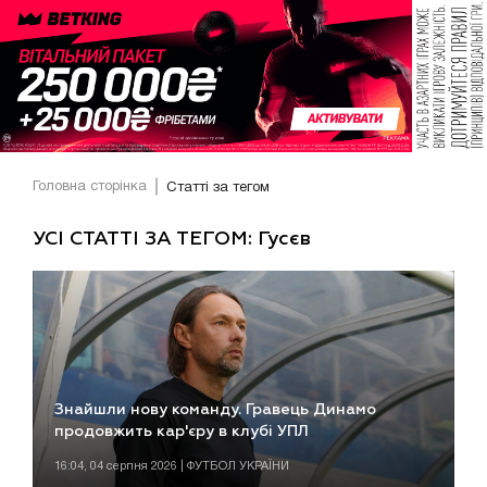
Головна сторінка
Статті за тегом
УСІ СТАТТІ ЗА ТЕГОМ: Гусєв
Знайшли нову команду. Гравець Динамо
продовжить кар'єру в клубі УПЛ
16:04, 04 серпня 2026 | ФУТБОЛ УКРАЇНИ