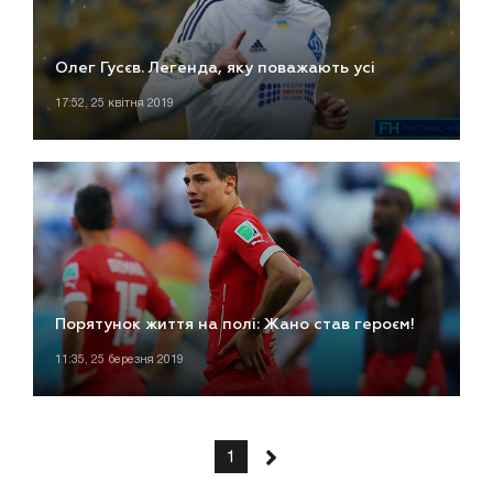
Олег Гусєв. Легенда, яку поважають усі
17:52, 25 квітня 2019
Порятунок життя на полі: Жано став героєм!
11:35, 25 березня 2019
1