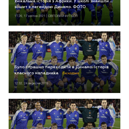
Унікальна історія з Африки. У школі знайшли
зошит з легендою Динамо. ФОТО
11:26, 17 квітня 2021 | СВІТОВИЙ ФУТБОЛ
Було страшно переходити в Динамо. Історія
класного нападника
Ексклюзив
12:32, 24 вересня 2019