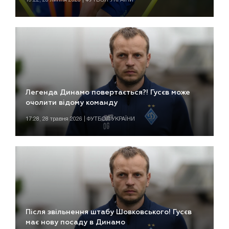
Легенда Динамо повертається?! Гусєв може
очолити відому команду
17:28, 28 травня 2026 | ФУТБОЛ УКРАЇНИ
Після звільнення штабу Шовковського! Гусєв
має нову посаду в Динамо