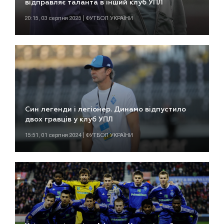
відправляє таланта в інший клуб УПЛ
20:15, 03 серпня 2025 | ФУТБОЛ УКРАЇНИ
Син легенди і легіонер. Динамо відпустило
двох гравців у клуб УПЛ
15:51, 01 серпня 2024 | ФУТБОЛ УКРАЇНИ