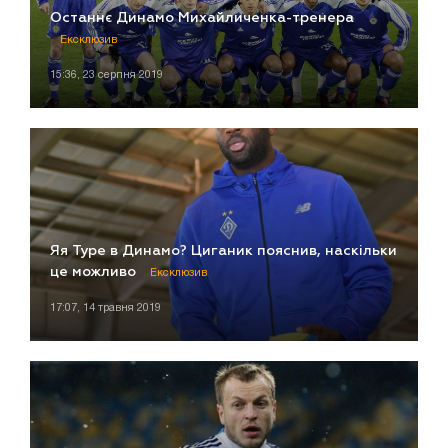
Останнє Динамо Михайличенка-тренера
Ексклюзив
15:36, 23 серпня 2019
Яя Туре в Динамо? Циганик пояснив, наскільки
це можливо
Ексклюзив
17:07, 14 травня 2019