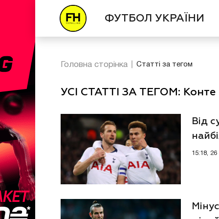
ФУТБОЛ УКРАЇНИ
Головна сторінка
Статті за тегом
УСІ СТАТТІ ЗА ТЕГОМ: Конте
Від с
найб
кома
15:18, 2
Мінус