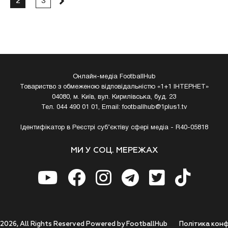
2
3
Онлайн-медіа FootballHub
Товариство з обмеженою відповідальністю «1+1 ІНТЕРНЕТ»
04080, м. Київ, вул. Кирилівська, буд. 23
Тел. 044 490 01 01, Email:
footballhub@1plus1.tv
Ідентифікатор в Реєстрі суб’єктіву сфері медіа - R40-05818
МИ У СОЦ. МЕРЕЖАХ
 2026, All Rights Reserved Powered by FootballHub
Полiтика конф