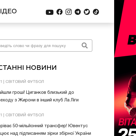
ІДЕО
СТАННІ НОВИНИ
31 | СВІТОВИЙ ФУТБОЛ
йшли гроші! Циганков близький до
еходу з Жирони в інший клуб Ла Ліги
21 | СВІТОВИЙ ФУТБОЛ
ріває 50-мільйонний трансфер! Ювентус
цює над підписанням зірки збірної України