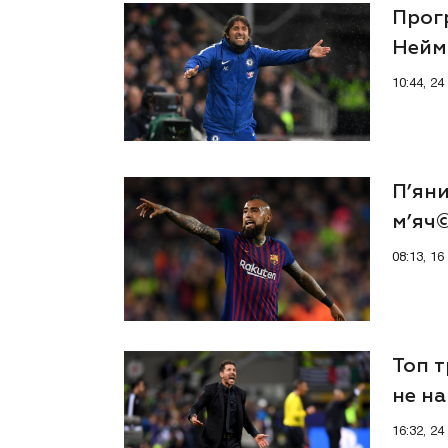
Прогр
Нейм
10:44, 2
П’яни
м’яч
алко
08:13, 1
Топ т
не на
16:32, 2