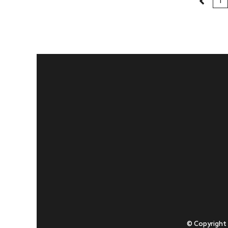
1
© Copyright