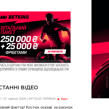
СТАННІ ВІДЕО
11, 07 серпня 2026 | ФУТБОЛ УКРАЇНИ
Відео
овний фактор! Костюк сказав, за рахунок