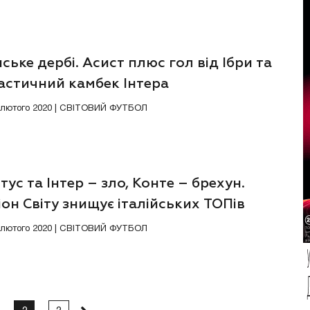
ське дербі. Асист плюс гол від Ібри та
астичний камбек Інтера
0 лютого 2020 | СВІТОВИЙ ФУТБОЛ
ус та Інтер – зло, Конте – брехун.
он Світу знищує італійських ТОПів
3 лютого 2020 | СВІТОВИЙ ФУТБОЛ