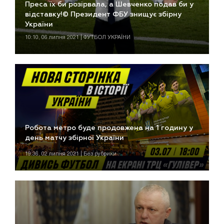
Преса їх би розірвала, а Шевченко подав би у
відставку!© Президент ФБУ знищує збірну
України
10:10, 06 липня 2021 | ФУТБОЛ УКРАЇНИ
Робота метро буде продовжена на 1 годину у
день матчу збірної України
19:36, 02 липня 2021 | Без рубрики