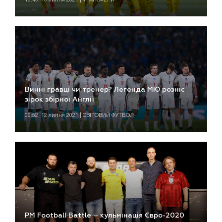
Винні гравці чи тренер? Легенда МЮ розніс
зірок збірної Англії
09:52, 12 липня 2021 | СВІТОВИЙ ФУТБОЛ
PM Football Battle – кульмінація Євро-2020