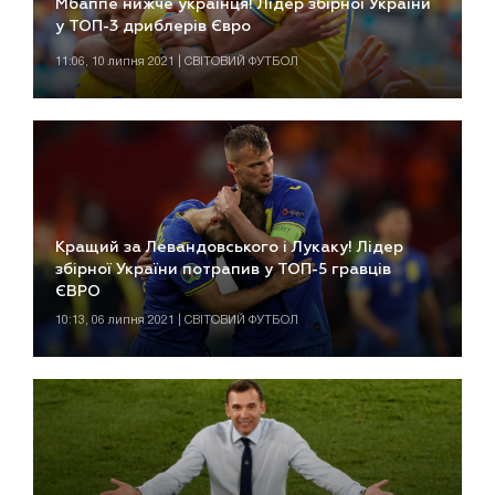
Мбаппе нижче українця! Лідер збірної України
у ТОП-3 дриблерів Євро
11:06, 10 липня 2021 | СВІТОВИЙ ФУТБОЛ
Кращий за Левандовського і Лукаку! Лідер
збірної України потрапив у ТОП-5 гравців
ЄВРО
10:13, 06 липня 2021 | СВІТОВИЙ ФУТБОЛ