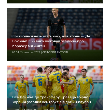
Зганьбився на всю Європу, але тролить Де
Брюйне! Зінченко шокував згадкою про
поразку від Англії
06:04, 24 жовтня 2021 | СВІТОВИЙ ФУТБОЛ
Все ближче до трансферу! Гравець збірної
України узгодив контракт з відомим клубом
10:49, 15 липня 2021 | ТРАНСФЕРИ