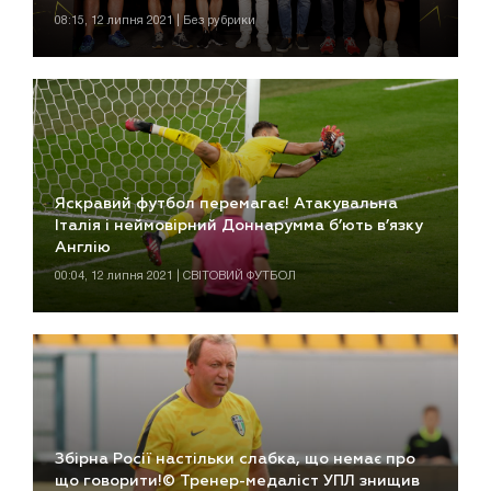
08:15, 12 липня 2021 | Без рубрики
Яскравий футбол перемагає! Атакувальна
Італія і неймовірний Доннарумма б’ють в’язку
Англію
00:04, 12 липня 2021 | СВІТОВИЙ ФУТБОЛ
Збірна Росії настільки слабка, що немає про
що говорити!© Тренер-медаліст УПЛ знищив